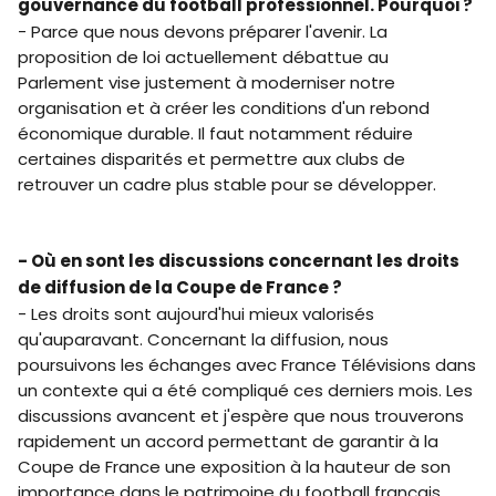
gouvernance du football professionnel. Pourquoi ?
- Parce que nous devons préparer l'avenir. La
proposition de loi actuellement débattue au
Parlement vise justement à moderniser notre
organisation et à créer les conditions d'un rebond
économique durable. Il faut notamment réduire
certaines disparités et permettre aux clubs de
retrouver un cadre plus stable pour se développer.
- Où en sont les discussions concernant les droits
de diffusion de la Coupe de France ?
- Les droits sont aujourd'hui mieux valorisés
qu'auparavant. Concernant la diffusion, nous
poursuivons les échanges avec France Télévisions dans
un contexte qui a été compliqué ces derniers mois. Les
discussions avancent et j'espère que nous trouverons
rapidement un accord permettant de garantir à la
Coupe de France une exposition à la hauteur de son
importance dans le patrimoine du football français.