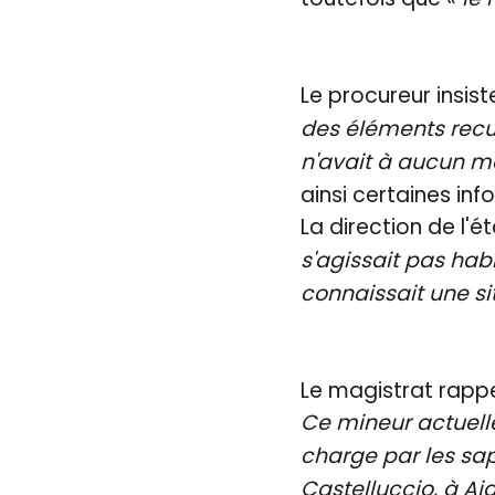
Le procureur insist
des éléments recue
n'avait à aucun m
ainsi certaines inf
La direction de l'é
s'agissait pas ha
connaissait une s
Le magistrat rappel
Ce mineur actuell
charge par les sa
Castelluccio, à Aj