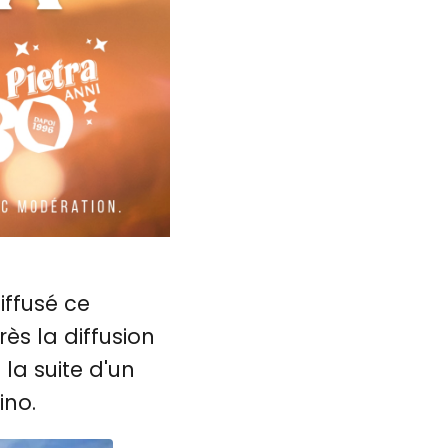
iffusé ce
ès la diffusion
 la suite d'un
ino.