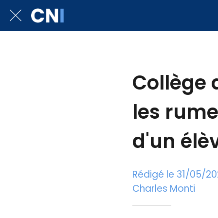
Collège 
les rume
d'un élè
Rédigé le 31/05/2
Charles Monti