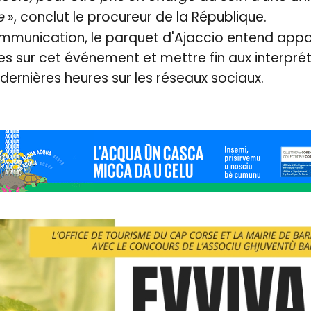
e
», conclut le procureur de la République.
ommunication, le parquet d'Ajaccio entend appo
les sur cet événement et mettre fin aux interpré
 dernières heures sur les réseaux sociaux.