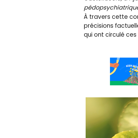
pédopsychiatriqu
À travers cette c
précisions factuel
qui ont circulé ces