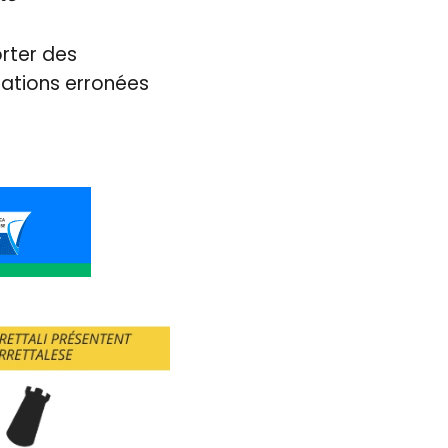
rter des
tations erronées