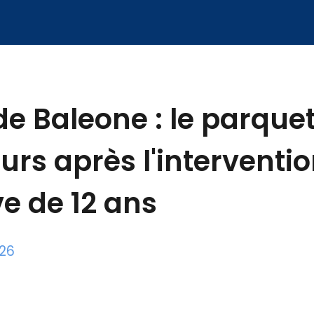
de Baleone : le parqu
urs après l'interventi
ve de 12 ans
026