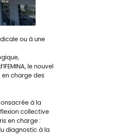
édicale ou à une
gique,
’IFEMINA, le nouvel
se en charge des
consacrée à la
lexion collective
is en charge :
u diagnostic à la