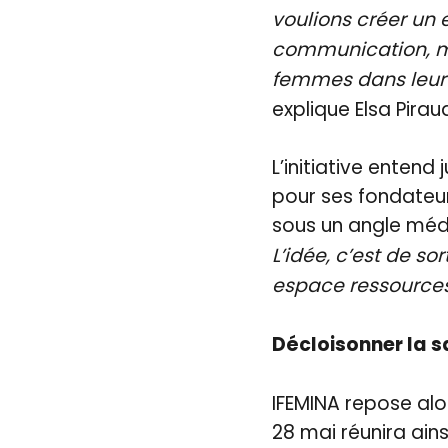
voulions créer un e
communication, m
femmes dans leur 
explique Elsa Pirau
L’initiative entend
pour ses fondateu
sous un angle médic
L’idée, c’est de s
espace ressources
Décloisonner la 
IFEMINA repose alo
28 mai réunira ai