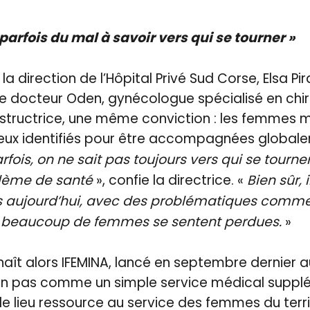
arfois du mal à savoir vers qui se tourner »
à la direction de l’Hôpital Privé Sud Corse, Elsa 
 docteur Oden, gynécologue spécialisé en chiru
nstructrice, une même conviction : les femmes
ieux identifiés pour être accompagnées global
fois, on ne sait pas toujours vers qui se tourne
blème de santé
», confie la directrice. «
Bien sûr, i
 aujourd’hui, avec des problématiques comme
 beaucoup de femmes se sentent perdues.
»
naît alors IFEMINA, lancé en septembre dernier au
on pas comme un simple service médical suppl
 lieu ressource au service des femmes du territ