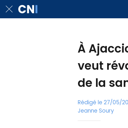
À Ajaccio
veut rév
de la s
Rédigé le 27/05/2
Jeanne Soury