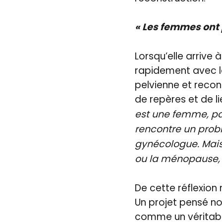
« Les femmes ont p
Lorsqu’elle arrive 
rapidement avec le
pelvienne et reco
de repères et de l
est une femme, par
rencontre un pro
gynécologue. Mais
ou la ménopause,
De cette réflexion 
Un projet pensé n
comme un véritable