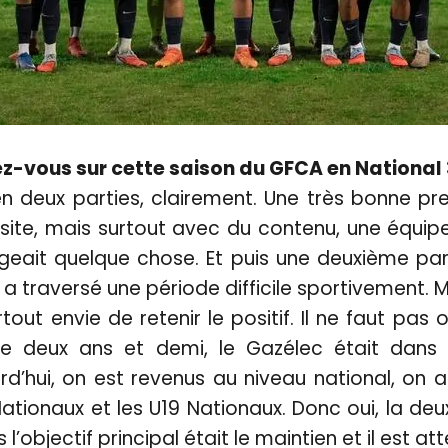
z-vous sur cette saison du GFCA en National 
en deux parties, clairement. Une très bonne pr
ite, mais surtout avec du contenu, une équipe 
ageait quelque chose. Et puis une deuxième pa
a traversé une période difficile sportivement. 
tout envie de retenir le positif. Il ne faut pas o
re deux ans et demi, le Gazélec était dans 
d’hui, on est revenus au niveau national, on 
Nationaux et les U19 Nationaux. Donc oui, la deu
’objectif principal était le maintien et il est att