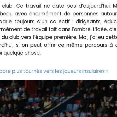
club. Ce travail ne date pas d’aujourd’hui. Mo
mbeau avec énormément de personnes autour
parle toujours d’un collectif : dirigeants, édu
ormément de travail fait dans l’ombre. L’idée, c’
 du club vers l’équipe première. Moi, j’ai eu ce
rd’hui, si on peut offrir ce même parcours à 
si quelque chose.
ore plus tournés vers les joueurs insulaires »