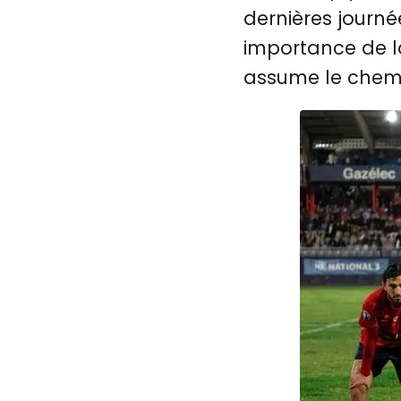
dernières journée
importance de la
assume le chemi