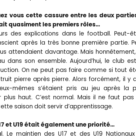
z vous cette cassure entre les deux parties
uait quasiment les premiers rôles…
rs des explications dans le football. Peut-êt
scient après la très bonne première partie. P
ous attendaient davantage. Mais honnêtement, j
au dans son ensemble. Aujourd’hui, le club e
ction. On ne peut pas faire comme si tout éta
truit pierre après pierre. Alors forcément, il y
 eux-mêmes s’étaient pris au jeu après la p
r plus haut. C’est normal. Mais il ne faut pas
ette saison doit servir d’apprentissage.
17 et U19 était également une priorité…
l. Le maintien des U17 et des U19 Nationau