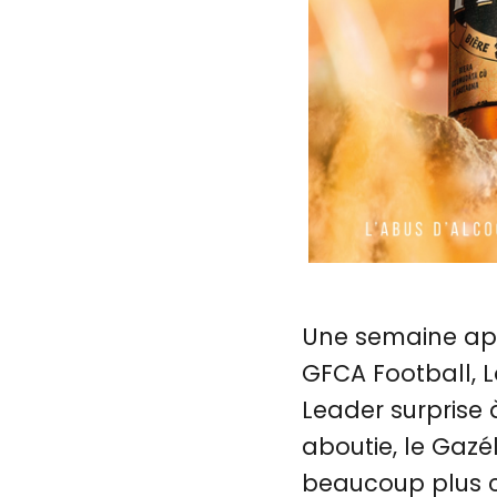
Une semaine apr
GFCA Football, L
Leader surprise 
aboutie, le Gazé
beaucoup plus c