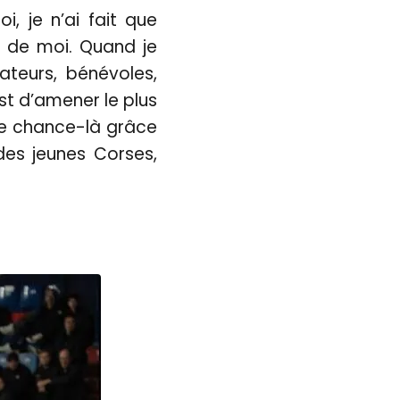
i, je n’ai fait que
 de moi. Quand je
cateurs, bénévoles,
est d’amener le plus
tte chance-là grâce
des jeunes Corses,