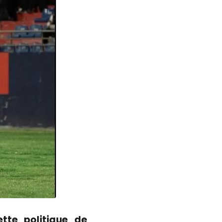
tte politique de