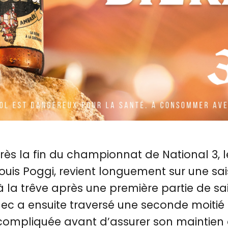
ès la fin du championnat de National 3, l
ouis Poggi, revient longuement sur une sa
à la trêve après une première partie de sa
lec a ensuite traversé une seconde moitié 
ompliquée avant d’assurer son maintien 