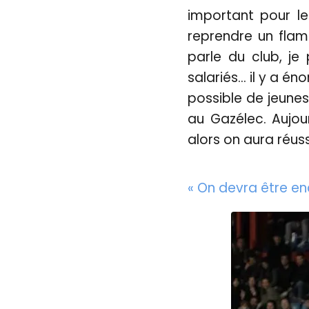
important pour le 
reprendre un fla
parle du club, je 
salariés… il y a én
possible de jeunes
au Gazélec. Aujou
alors on aura réus
« On devra être enc