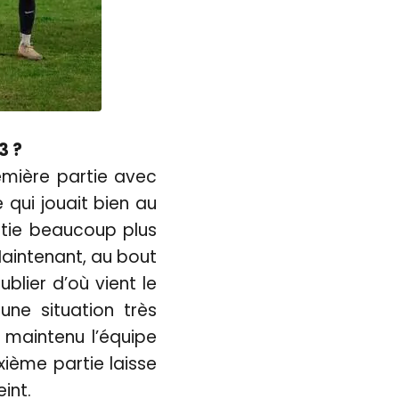
3 ?
emière partie avec
qui jouait bien au
rtie beaucoup plus
Maintenant, au bout
ublier d’où vient le
une situation très
a maintenu l’équipe
xième partie laisse
eint.