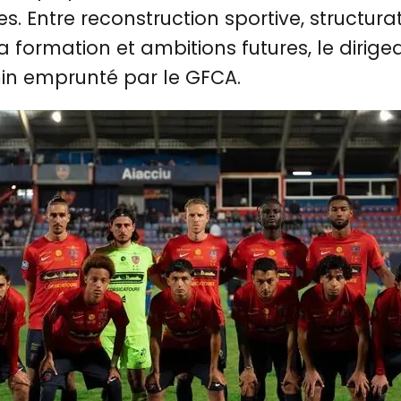
s. Entre reconstruction sportive, structura
 formation et ambitions futures, le dirige
n emprunté par le GFCA.