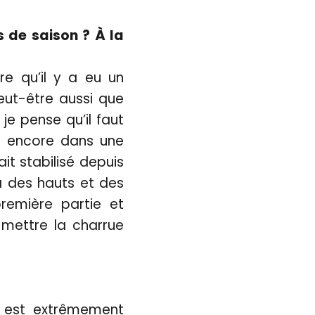
 de saison ? À la
re qu’il y a eu un
eut-être aussi que
e pense qu’il faut
st encore dans une
it stabilisé depuis
 a des hauts et des
remière partie et
 mettre la charrue
x est extrêmement