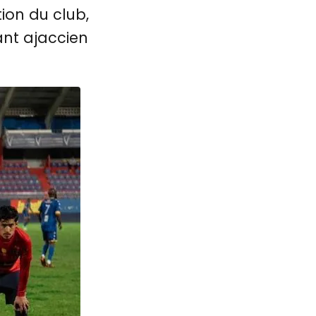
tion du club,
ant ajaccien