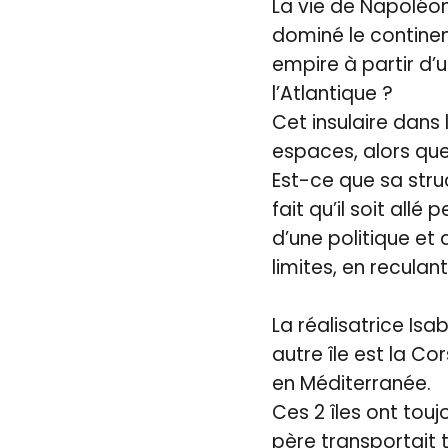
La vie de Napoléon 
dominé le continen
empire à partir d’u
l’Atlantique ?
Cet insulaire dans
espaces, alors que
Est-ce que sa struct
fait qu’il soit allé
d’une politique et
limites, en reculan
La réalisatrice Isa
autre île est la Cor
en Méditerranée.
Ces 2 îles ont tou
père transportait t