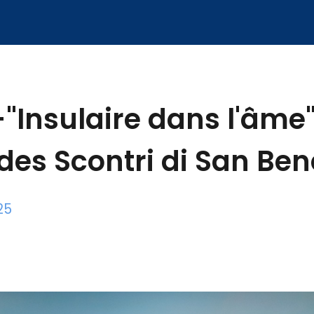
-"Insulaire dans l'âme"
e des Scontri di San Be
25