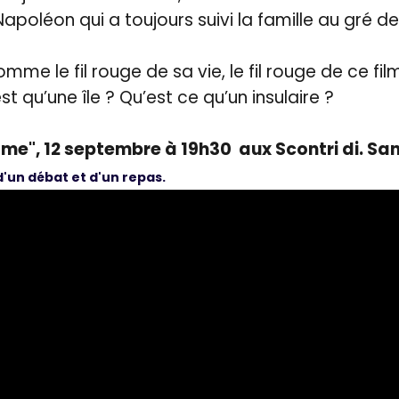
Napoléon qui a toujours suivi la famille au gré 
omme le fil rouge de sa vie, le fil rouge de ce f
st qu’une île ? Qu’est ce qu’un insulaire ?
'âme", 12 septembre à 19h30 aux Scontri di. S
d'un débat et d'un repas.