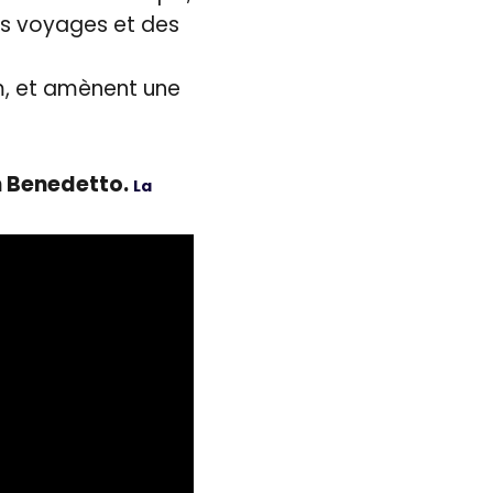
des voyages et des
ilm, et amènent une
an Benedetto.
La