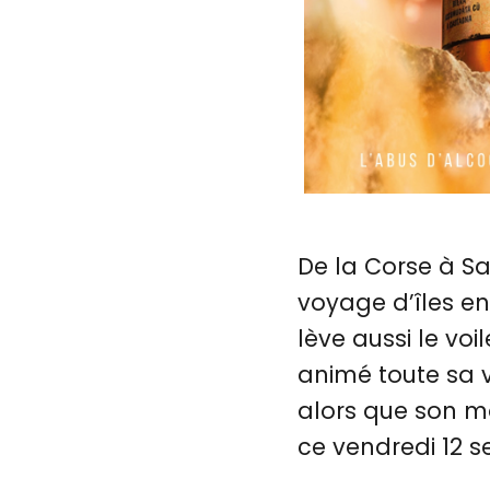
De la Corse à Sa
voyage d’îles en 
lève aussi le vo
animé toute sa v
alors que son mod
ce vendredi 12 s