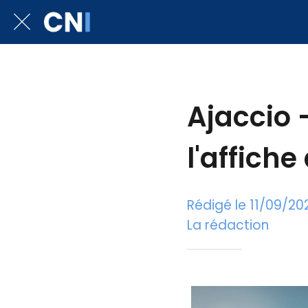
Ajaccio 
l'affich
Rédigé le 11/09/20
La rédaction