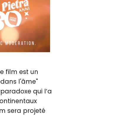
e film est un
e dans l'âme"
 paradoxe qui l’a
continentaux
ilm sera projeté