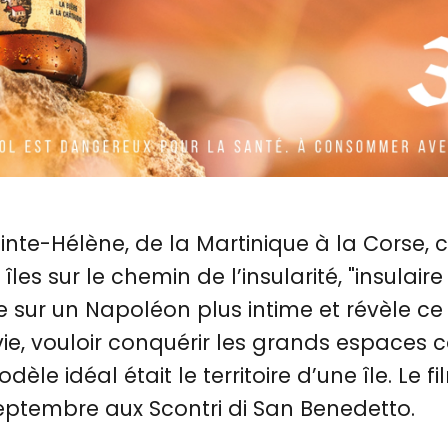
inte-Hélène, de la Martinique à la Corse, c
îles sur le chemin de l’insularité, "insulair
ile sur un Napoléon plus intime et révèle ce
ie, vouloir conquérir les grands espaces 
èle idéal était le territoire d’une île. Le f
eptembre aux Scontri di San Benedetto.