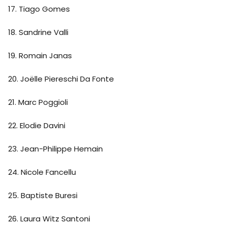
17. Tiago Gomes
18. Sandrine Valli
19. Romain Janas
20. Joëlle Piereschi Da Fonte
21. Marc Poggioli
22. Elodie Davini
23. Jean-Philippe Hemain
24. Nicole Fancellu
25. Baptiste Buresi
26. Laura Witz Santoni