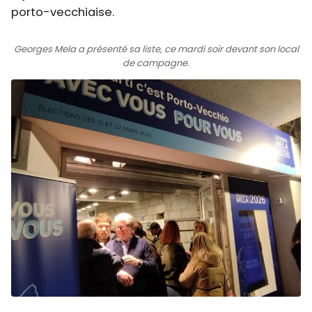
porto-vecchiaise.
Georges Mela a présenté sa liste, ce mardi soir devant son local
de campagne.