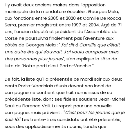
Il y avait deux anciens maires dans l'opposition
municipale de la mandature écoulée : Georges Mela,
aux fonctions entre 2005 et 2020 et Camille De Rocca
Serra, premier magistrat entre 1997 et 2004. Âgé de 71
ans, l'ancien député et président de l'Assemblée de
Corse ne poursuivra finalement pas l'aventure aux
côtés de Georges Mela : "
J'ai dit à Camille que c'était
une autre ère qui s'ouvrait. J'ai voulu composer avec
des personnes plus jeunes
", s'en explique la tête de
liste de "Notre parti c'est Porto-Vecchio."
De fait, la liste qu'il a présentée ce mardi soir aux deux
cents Porto-Vecchiais réunis devant son local de
campagne ne contient que huit noms issus de sa
précédente liste, dont ses fidèles soutiens Jean-Michel
Sauli ou Florence Valli. Lui repart pour une nouvelle
campagne, mais prévient : "
C'est pour les jeunes que je
suis là.
" Les trente-trois candidats ont été présentés,
sous des applaudissements nourris, tandis que