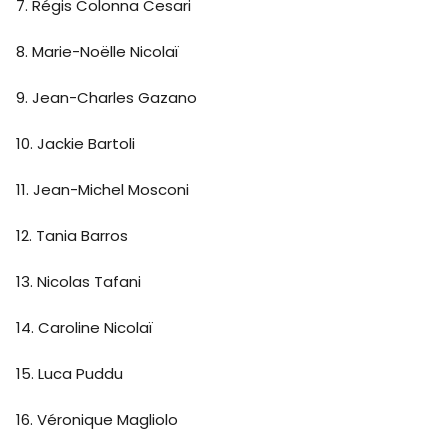
7. Régis Colonna Cesari
8. Marie-Noëlle Nicolaï
9. Jean-Charles Gazano
10. Jackie Bartoli
11. Jean-Michel Mosconi
12. Tania Barros
13. Nicolas Tafani
14. Caroline Nicolaï
15. Luca Puddu
16. Véronique Magliolo