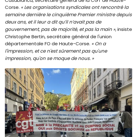
Casabianca, secrétaire général de la CGT de Haute-
Corse.
« Les organisations syndicales ont rencontré la
semaine dernière le cinquième Premier ministre depuis
deux ans, et il leur a dit qu’il n’avait pas de
gouvernement, pas de majorité, et pas la main »
, insiste
Christophe Bertin, secrétaire général de l'union
départementale FO de Haute-Corse.
« On a
l'impression, et ce n'est sûrement pas qu'une
impression, qu'on se moque de nous. »