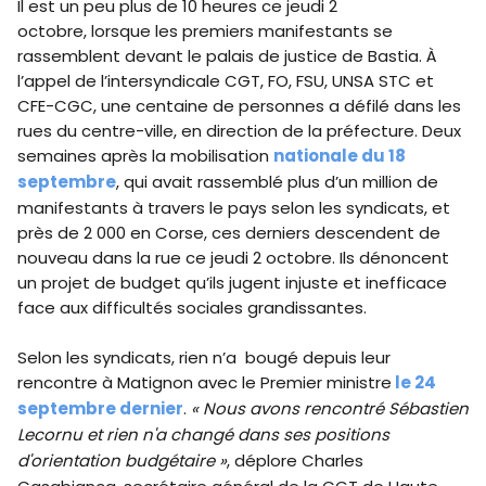
Il est un peu plus de 10 heures ce jeudi 2
octobre, lorsque les premiers manifestants se
rassemblent devant le palais de justice de Bastia. À
l’appel de l’intersyndicale CGT, FO, FSU, UNSA STC et
CFE-CGC, une centaine de personnes a défilé dans les
rues du centre-ville, en direction de la préfecture. Deux
semaines après la mobilisation
nationale du 18
septembre
, qui avait rassemblé plus d’un million de
manifestants à travers le pays selon les syndicats, et
près de 2 000 en Corse, ces derniers descendent de
nouveau dans la rue ce jeudi 2 octobre. Ils dénoncent
un projet de budget qu’ils jugent injuste et inefficace
face aux difficultés sociales grandissantes.
Selon les syndicats, rien n’a bougé depuis leur
rencontre à Matignon avec le Premier ministre
le 24
septembre dernier
.
« Nous avons rencontré Sébastien
Lecornu et rien n'a changé dans ses positions
d'orientation budgétaire »
, déplore Charles