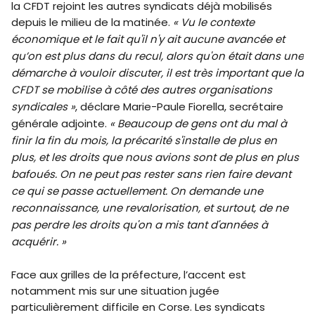
la CFDT rejoint les autres syndicats déjà mobilisés
depuis le milieu de la matinée.
« Vu le contexte
économique et le fait qu'il n'y ait aucune avancée et
qu’on est plus dans du recul, alors qu'on était dans une
démarche à vouloir discuter, il est très important que la
CFDT se mobilise à côté des autres organisations
syndicales »
, déclare Marie-Paule Fiorella, secrétaire
générale adjointe.
« Beaucoup de gens ont du mal à
finir la fin du mois, la précarité s'installe de plus en
plus, et les droits que nous avions sont de plus en plus
bafoués. On ne peut pas rester sans rien faire devant
ce qui se passe actuellement. On demande une
reconnaissance, une revalorisation, et surtout, de ne
pas perdre les droits qu'on a mis tant d'années à
acquérir. »
Face aux grilles de la préfecture, l’accent est
notamment mis sur une situation jugée
particulièrement difficile en Corse. Les syndicats