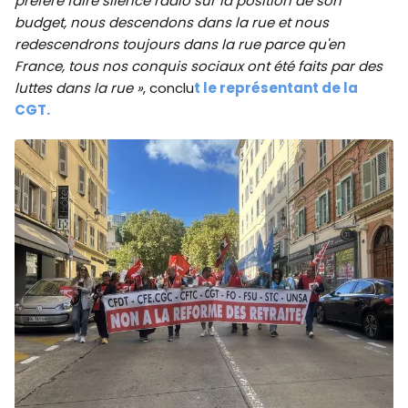
préfère faire silence radio sur la position de son
budget, nous descendons dans la rue et nous
redescendrons toujours dans la rue parce qu'en
France, tous nos conquis sociaux ont été faits par des
luttes dans la rue »
, conclu
t le représentant de la
CGT.