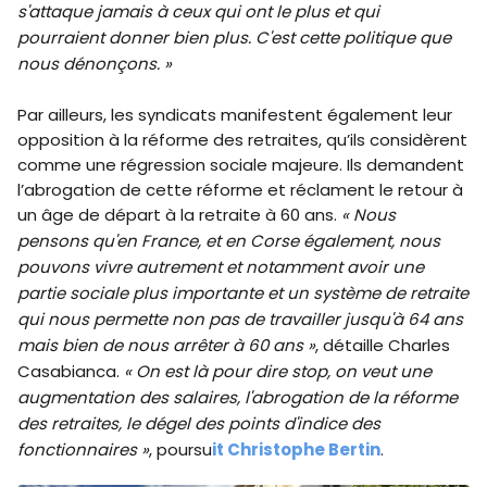
s'attaque jamais à ceux qui ont le plus et qui
pourraient donner bien plus. C'est cette politique que
nous dénonçons. »
Par ailleurs, les syndicats manifestent également leur
opposition à la réforme des retraites, qu’ils considèrent
comme une régression sociale majeure. Ils demandent
l’abrogation de cette réforme et réclament le retour à
un âge de départ à la retraite à 60 ans.
« Nous
pensons qu'en France, et en Corse également, nous
pouvons vivre autrement et notamment avoir une
partie sociale plus importante et un système de retraite
qui nous permette non pas de travailler jusqu'à 64 ans
mais bien de nous arrêter à 60 ans »
, détaille Charles
Casabianca.
« On est là pour dire stop, on veut une
augmentation des salaires, l'abrogation de la réforme
des retraites, le dégel des points d'indice des
fonctionnaires »
, poursu
it Christophe Bertin
.