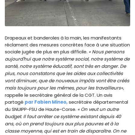
Drapeaux et banderoles à la main, les manifestants
réclament des mesures concrètes face à une situation
sociale jugée de plus en plus difficile.
« Nous pensons
aujourd'hui que notre système social, notre système de
santé, notre système éducatif, sont très en danger. De
plus, nous constatons que les aides aux collectivités
vont diminuer, que de nouveaux impôts vont être créés
mais toujours pour les mêmes, pour les travailleurs»
,
rappelle le secrétaire général de la CGT. Un avis
partagé
par Fabien Mineo,
secrétaire départemental
du SNUIPP-FSU de Haute-Corse.
« On veut un autre
budget. Il faut arrêter ce système existant depuis 40
ans, où on prend toujours aux plus pauvres et à la
classe moyenne, qui est en train de disparaître. On ne