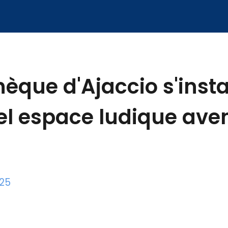
hèque d'Ajaccio s'inst
el espace ludique ave
025