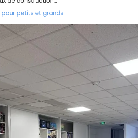
ux de construction...
s pour petits et grands