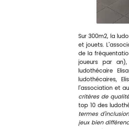
Sur 300m2, la ludo
et jouets. L'assoc
de la fréquentati
joueurs par an),
ludothécaire Eli
ludothécaires, E
l'association et a
critères de qualité
top 10 des ludoth
termes d'inclusio
jeux bien différen