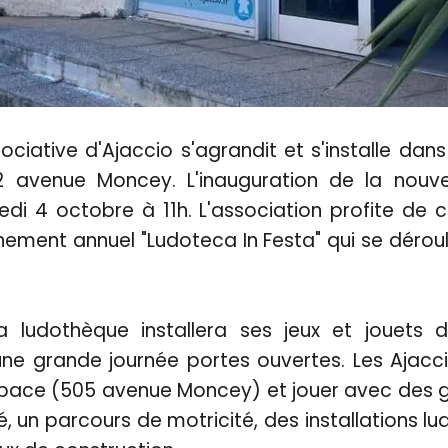
ciative d'Ajaccio s'agrandit et s'installe da
 avenue Moncey. L'inauguration de la nouve
di 4 octobre à 11h. L'association profite de 
ement annuel "Ludoteca In Festa" qui se déroul
a ludothèque installera ses jeux et jouets 
ne grande journée portes ouvertes. Les Ajacci
espace (505 avenue Moncey) et jouer avec des g
é, un parcours de motricité, des installations lu