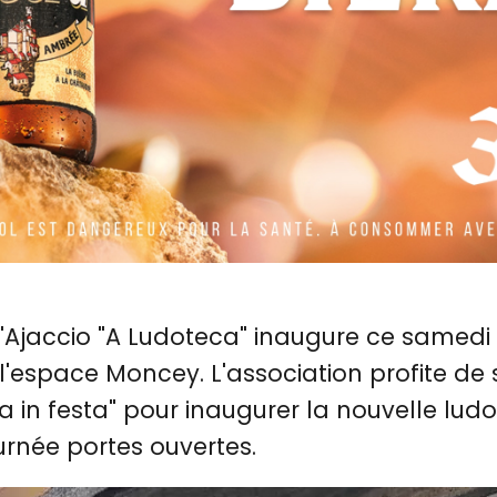
'Ajaccio "A Ludoteca" inaugure ce samedi
 l'espace Moncey. L'association profite d
 in festa" pour inaugurer la nouvelle lud
rnée portes ouvertes.