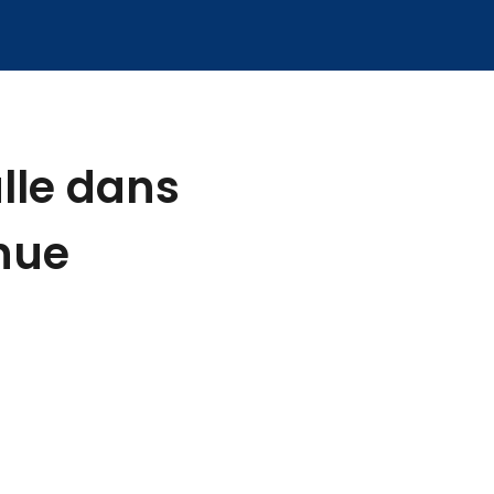
alle dans
nue