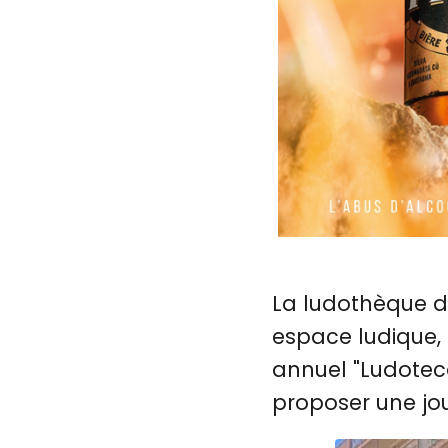
La ludothèque d
espace ludique,
annuel "Ludoteca
proposer une jou