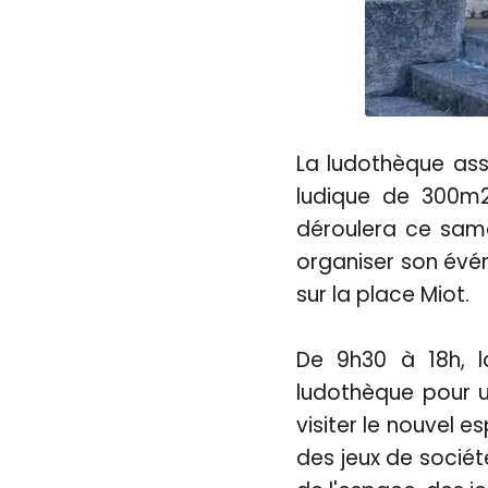
La ludothèque asso
ludique de 300m2
déroulera ce same
organiser son évén
sur la place Miot.
De 9h30 à 18h, l
ludothèque pour u
visiter le nouvel 
des jeux de sociét