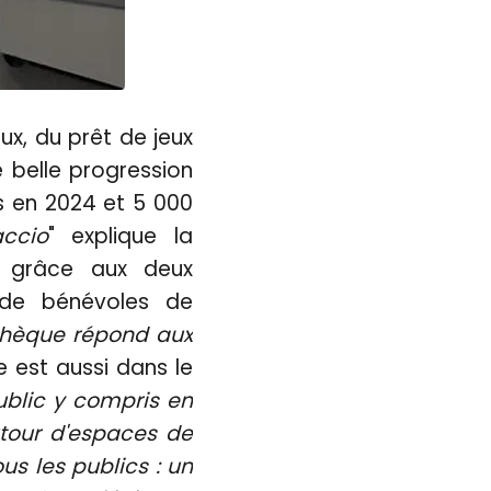
ux, du prêt de jeux
e belle progression
s en 2024 et 5 000
ccio
" explique la
ur grâce aux deux
e de bénévoles de
othèque répond aux
le est aussi dans le
ublic y compris en
tour d'espaces de
us les publics : un