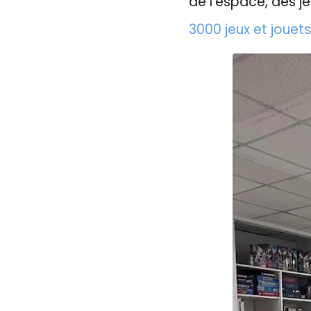
de l'espace, des je
3000 jeux et jouet