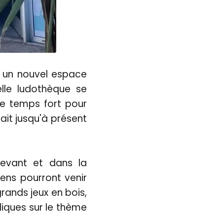
ns un nouvel espace
lle ludothèque se
ce temps fort pour
ait jusqu'à présent
devant et dans la
ens pourront venir
rands jeux en bois,
diques sur le thème