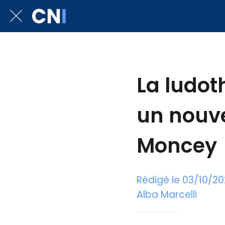
La ludot
un nouv
Moncey
Rédigé le 03/10/2
Alba Marcelli