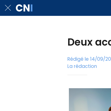
Deux acc
Rédigé le 14/09/2
La rédaction