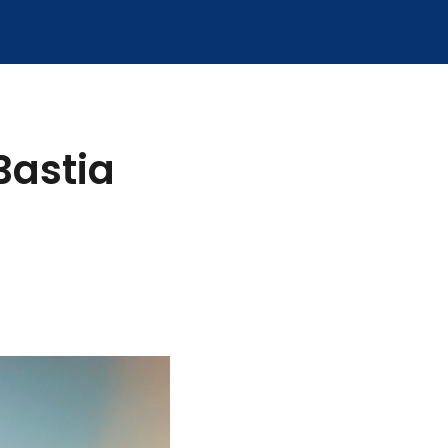
Bastia