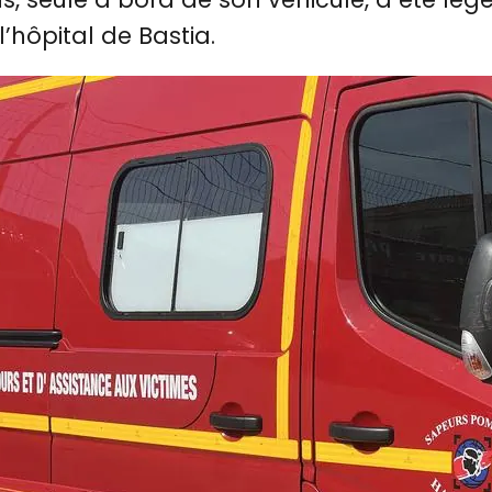
’hôpital de Bastia.