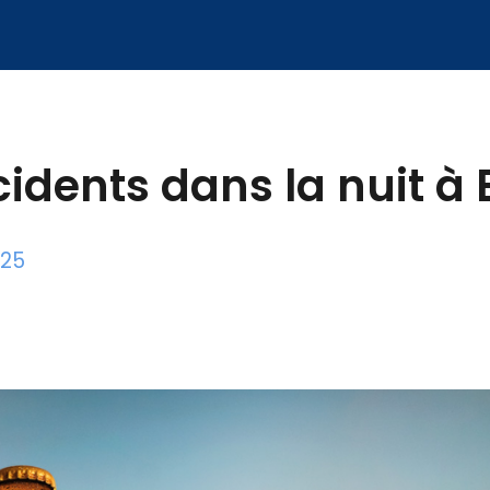
idents dans la nuit à 
025