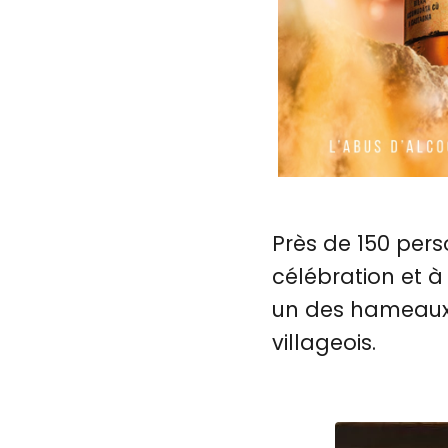
Près de 150 per
célébration et à
un des hameaux d
villageois.