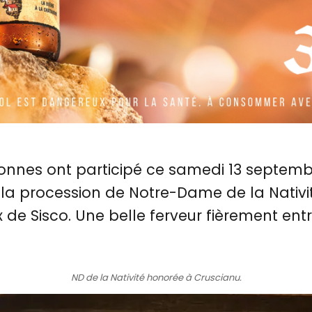
sonnes ont participé ce samedi 13 septemb
 la procession de Notre-Dame de la Nativi
e Sisco. Une belle ferveur fièrement ent
ND de la Nativité honorée à Cruscianu.