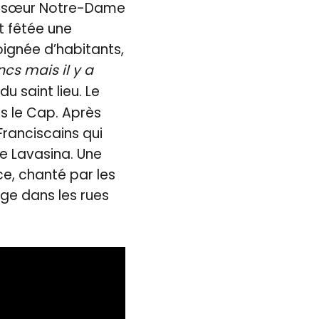
nd sœur Notre-Dame
t fêtée une
oignée d’habitants,
ncs mais il y a
u saint lieu. Le
s le Cap. Après
Franciscains qui
e Lavasina. Une
ce, chanté par les
rge dans les rues