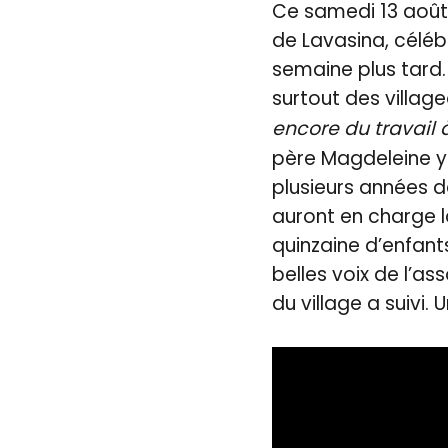
Ce samedi 13 août
de Lavasina, céléb
semaine plus tard.
surtout des village
encore du travail 
père Magdeleine y
plusieurs années d
auront en charge 
quinzaine d’enfants
belles voix de l’as
du village a suivi. 