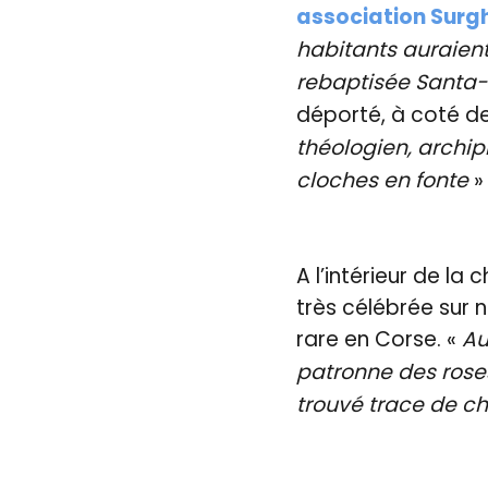
association Surgh
habitants auraient
rebaptisée Santa-
déporté, à coté de
théologien, archip
cloches en fonte
»
A l’intérieur de la 
très célébrée sur n
rare en Corse. «
Au
patronne des roses
trouvé trace de c