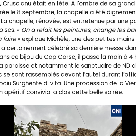
, Cruscianu était en fête. A l’ombre de sa gra
rée le 8 septembre, la chapelle a été dignemen
 La chapelle, rénovée, est entretenue par une p
oises. «
On a refait les peintures, changé les ba
à faire
» explique Michèle, une des petites mains d
 a certainement célébré sa dernière messe dan
ans ce bijou du Cap Corse, il passe la main à 4 
la paroisse et notamment le sanctuaire de ND d
 se sont rassemblés devant l’autel durant l’offi
sociu Surghente di vita. Une procession de la Vie
Un apéritif convivial a clos cette belle soirée.