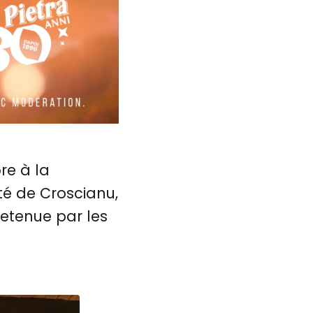
re à la
té de Croscianu,
retenue par les