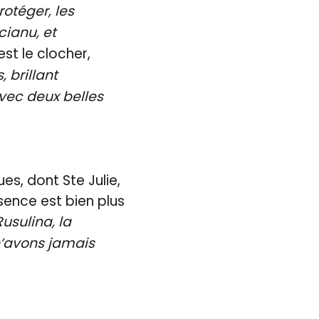
rotéger, les
cianu, et
’est le clocher,
, brillant
avec deux belles
ues, dont Ste Julie,
ésence est bien plus
usulina, la
n’avons jamais