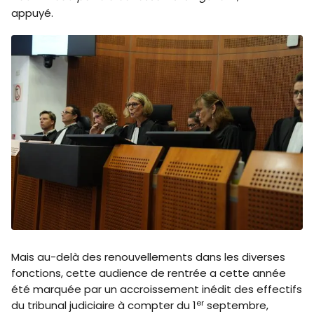
appuyé.
Mais au-delà des renouvellements dans les diverses
fonctions, cette audience de rentrée a cette année
été marquée par un accroissement inédit des effectifs
er
du tribunal judiciaire à compter du 1
septembre,