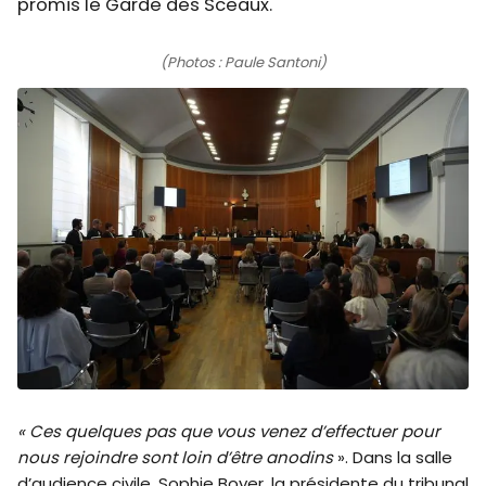
promis le Garde des Sceaux.
(Photos : Paule Santoni)
« Ces quelques pas que vous venez d’effectuer pour
nous rejoindre sont loin d’être anodins
». Dans la salle
d’audience civile, Sophie Boyer, la présidente du tribunal