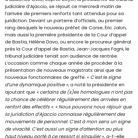
judiciaire d’Ajaccio, se réjouit ce mercredi matin de
l’arrivée de premiers renforts tant attendus pour sa
juridiction. Devant un parterre d’officiels, au premier
rang desquels le nouveau préfet de Corse, Éric Jalon,
mais aussi la première présidente de la Cour d’appel
de Bastia, Hélène Davo, ou encore le procureur général
près la Cour d’appel de Bastia, Jean-Jacques Fagni, le
tribunal judiciaire tenait son audience de rentrée.
L’occasion comme chaque année de procéder à la
présentation de nouveaux magistrats ainsi que de
nouveaux fonctionnaires de greffe. «
C’est le signe
d’une dynamique positive »,
a noté la présidente en
ajoutant que
« certains de (s)es homologues n’ont pas
la chance de célébrer régulièrement des arrivées en
renfort des effectifs ». « Nous pouvons nous réjouir que
la juridiction d’Ajaccio connaisse régulièrement des
mouvements de personnel. C’est à mon sens un signe
de vivacité. C’est aussi un signe d’attention au plus
haut niveau porté à ce ressort si singulier
», a-t-elle