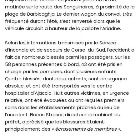
matinée sur la route des Sanguinaires, à proximité de la
plage de Barbicaghja. Le dernier wagon du convoi, très
fréquenté durant l’été, s’est renversé alors que le
véhicule circulait à hauteur de la paillote l’Ariadne.
Selon les informations transmises par le Service
d’incendie et de secours de Corse-du-Sud, l’accident a
fait de nombreux blessés parmi les passagers. Sur les
58 personnes présentes à bord, 43 ont été pris en
charge par les pompiers, dont plusieurs enfants.
Quatre blessés, dont deux enfants, sont en urgence
absolue, et ont été transportés vers le centre
hospitalier d’Ajaccio. Huit autres victimes, en urgence
relative, ont été évacuées ou ont reçu les premiers
soins dans les établissements proches du lieu de
l’accident. Florian Straser, directeur de cabinet du
préfet, a précisé que les blessures étaient
principalement des
« écrasements de membres »
.