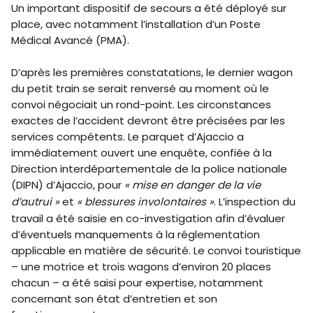
Un important dispositif de secours a été déployé sur
place, avec notamment l’installation d’un Poste
Médical Avancé (PMA).
D’après les premières constatations, le dernier wagon
du petit train se serait renversé au moment où le
convoi négociait un rond-point. Les circonstances
exactes de l’accident devront être précisées par les
services compétents. Le parquet d’Ajaccio a
immédiatement ouvert une enquête, confiée à la
Direction interdépartementale de la police nationale
(DIPN) d’Ajaccio, pour
« mise en danger de la vie
d’autrui »
et
« blessures involontaires »
. L’inspection du
travail a été saisie en co-investigation afin d’évaluer
d’éventuels manquements à la réglementation
applicable en matière de sécurité. Le convoi touristique
– une motrice et trois wagons d’environ 20 places
chacun – a été saisi pour expertise, notamment
concernant son état d’entretien et son