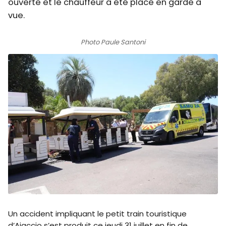
ouverte et le chauffeur a été placé en garde à
vue.
Photo Paule Santoni
Un accident impliquant le petit train touristique
d’Ajaccio s’est produit ce jeudi 31 juillet en fin de