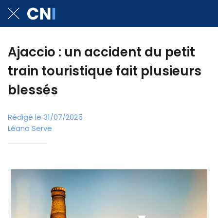
Ajaccio : un accident du petit
train touristique fait plusieurs
blessés
Rédigé le 31/07/2025
Léana Serve