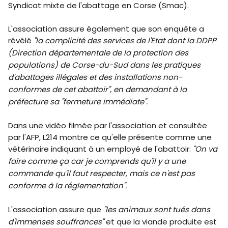
Syndicat mixte de l'abattage en Corse (Smac).
L'association assure également que son enquête a
révélé
"la complicité des services de l'Etat dont la DDPP
(Direction départementale de la protection des
populations) de Corse-du-Sud dans les pratiques
d'abattages illégales et des installations non-
conformes de cet abattoir", en demandant à la
préfecture sa "fermeture immédiate".
Dans une vidéo filmée par l'association et consultée
par l'AFP, L214 montre ce qu'elle présente comme une
vétérinaire indiquant à un employé de l'abattoir:
"On va
faire comme ça car je comprends qu'il y a une
commande qu'il faut respecter, mais ce n'est pas
conforme à la réglementation".
L'association assure que
"les animaux sont tués dans
d'immenses souffrances"
et que la viande produite est