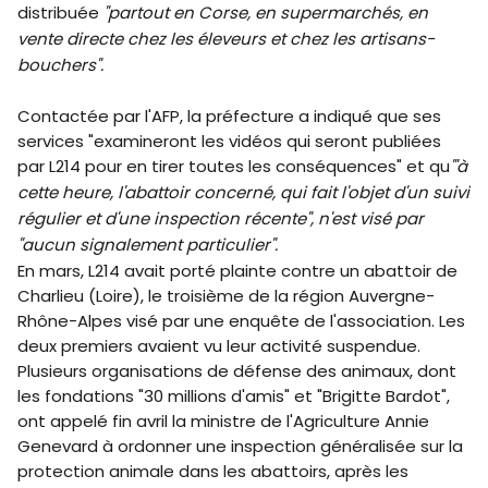
distribuée
"partout en Corse, en supermarchés, en
vente directe chez les éleveurs et chez les artisans-
bouchers".
Contactée par l'AFP, la préfecture a indiqué que ses
services "examineront les vidéos qui seront publiées
par L214 pour en tirer toutes les conséquences" et qu
'"à
cette heure, l'abattoir concerné, qui fait l'objet d'un suivi
régulier et d'une inspection récente", n'est visé par
"aucun signalement particulier".
En mars, L214 avait porté plainte contre un abattoir de
Charlieu (Loire), le troisième de la région Auvergne-
Rhône-Alpes visé par une enquête de l'association. Les
deux premiers avaient vu leur activité suspendue.
Plusieurs organisations de défense des animaux, dont
les fondations "30 millions d'amis" et "Brigitte Bardot",
ont appelé fin avril la ministre de l'Agriculture Annie
Genevard à ordonner une inspection généralisée sur la
protection animale dans les abattoirs, après les