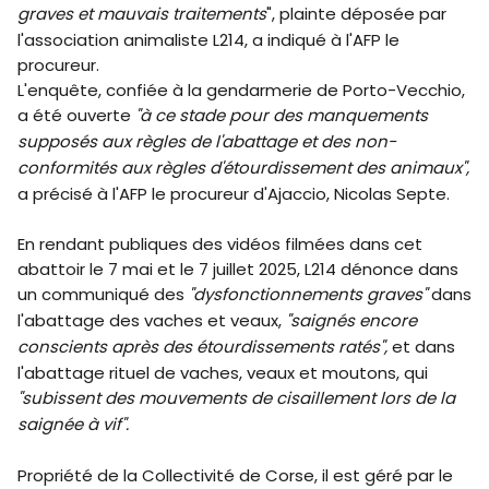
graves et mauvais traitements
", plainte déposée par
l'association animaliste L214, a indiqué à l'AFP le
procureur.
L'enquête, confiée à la gendarmerie de Porto-Vecchio,
a été ouverte
"à ce stade pour des manquements
supposés aux règles de l'abattage et des non-
conformités aux règles d'étourdissement des animaux",
a précisé à l'AFP le procureur d'Ajaccio, Nicolas Septe.
En rendant publiques des vidéos filmées dans cet
abattoir le 7 mai et le 7 juillet 2025, L214 dénonce dans
un communiqué des
"dysfonctionnements graves"
dans
l'abattage des vaches et veaux,
"saignés encore
conscients après des étourdissements ratés",
et dans
l'abattage rituel de vaches, veaux et moutons, qui
"subissent des mouvements de cisaillement lors de la
saignée à vif".
Propriété de la Collectivité de Corse, il est géré par le