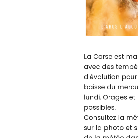
La Corse est ma
avec des tempéra
d'évolution pour
baisse du mercur
lundi. Orages et 
possibles.
Consultez la mét
sur la photo et s
de la météo dan