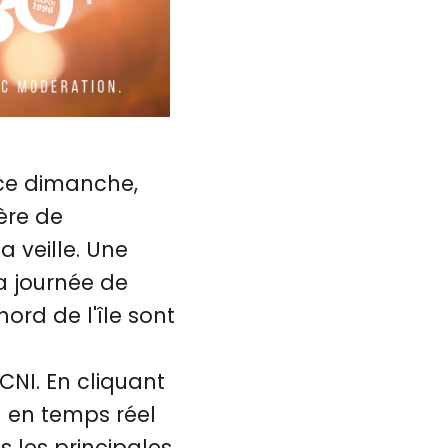
 ce dimanche,
ère de
 veille. Une
a journée de
nord de l'île sont
CNI. En cliquant
on en temps réel
 les principales