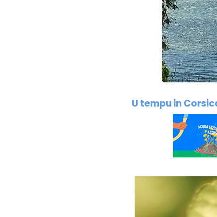
U tempu in Corsic