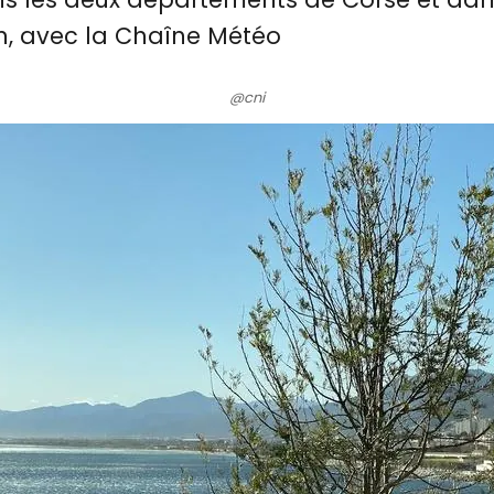
on, avec la Chaîne Météo
@cni