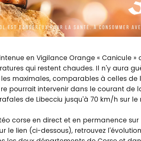
intenue en Vigilance Orange « Canicule »
tures qui restent chaudes. Il n'y aura gu
 les maximales, comparables à celles de la
e pourrait intervenir dans le courant de l
rafales de Libecciu jusqu'à 70 km/h sur le 
éo corse en direct et en permanence sur 
ur le lien (ci-dessous), retrouvez l'évoluti
s les deux départements de Corse et dans