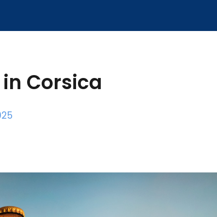
in Corsica
025