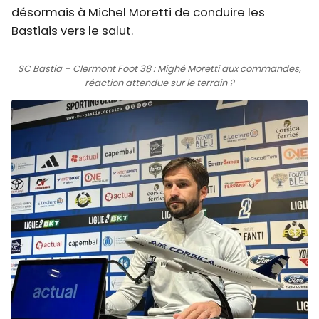
désormais à Michel Moretti de conduire les
Bastiais vers le salut.
SC Bastia – Clermont Foot 38 : Mighé Moretti aux commandes,
réaction attendue sur le terrain ?