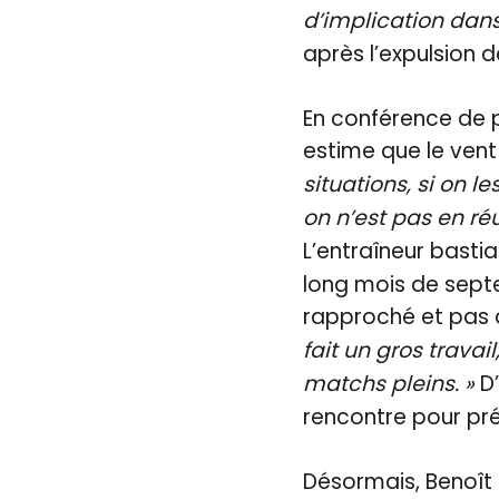
d’implication dans
après l’expulsion 
En conférence de p
estime que le vent
situations, si on l
on n’est pas en réu
L’entraîneur basti
long mois de sept
rapproché et pas 
fait un gros trava
matchs pleins. »
D’
rencontre pour pré
Désormais, Benoît 