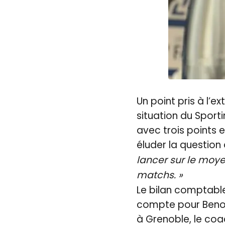
Un point pris à l’e
situation du Sporti
avec trois points et
éluder la question
lancer sur le moye
matchs. »
Le bilan comptable
compte pour Benoît
à Grenoble, le coac