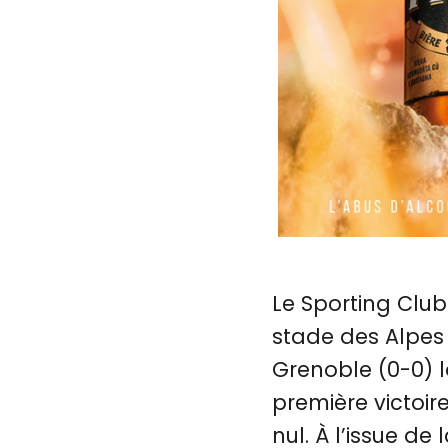
Le Sporting Clu
stade des Alpes 
Grenoble (0-0) l
première victoir
nul. À l’issue de