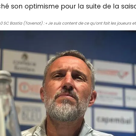
iché son optimisme pour la suite de la sais
 SC Bastia (Tavenot) : « Je suis content de ce qu’ont fait les joueurs et j