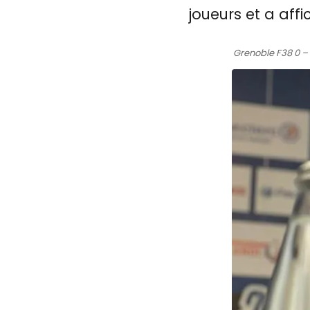
joueurs et a aff
Grenoble F38 0 – 0