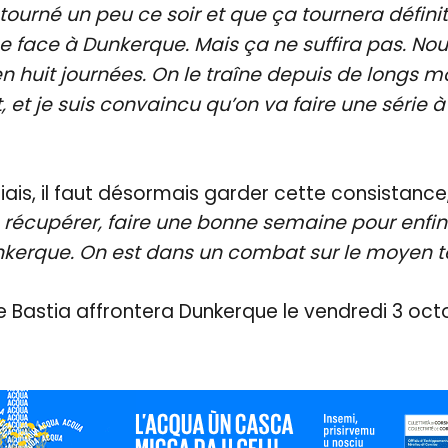
tourné un peu ce soir et que ça tournera défini
 face à Dunkerque. Mais ça ne suffira pas. No
huit journées. On le traîne depuis de longs mo
, et je suis convaincu qu’on va faire une série
ais, il faut désormais garder cette consistance, 
 récupérer, faire une bonne semaine pour enfin
unkerque. On est dans un combat sur le moyen t
e Bastia affrontera Dunkerque le vendredi 3 oct