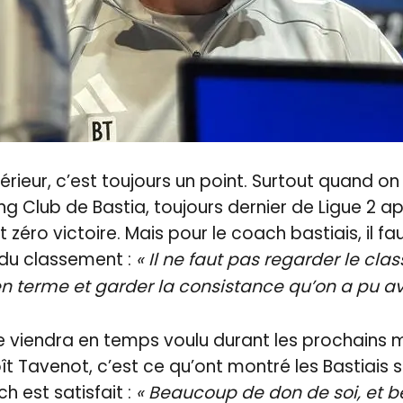
xtérieur, c’est toujours un point. Surtout quand on
ng Club de Bastia, toujours dernier de Ligue 2 ap
 zéro victoire. Mais pour le coach bastiais, il fau
 du classement :
« Il ne faut pas regarder le clas
n terme et garder la consistance qu’on a pu avo
 viendra en temps voulu durant les prochains m
 Tavenot, c’est ce qu’ont montré les Bastiais su
h est satisfait :
« Beaucoup de don de soi, et 