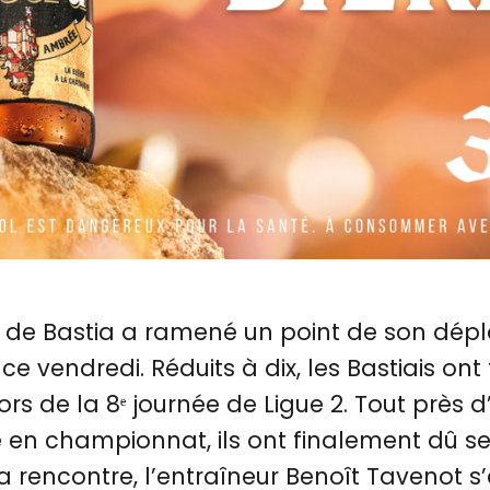
b de Bastia a ramené un point de son dé
ce vendredi. Réduits à dix, les Bastiais on
ors de la 8ᵉ journée de Ligue 2. Tout près
e en championnat, ils ont finalement dû s
 la rencontre, l’entraîneur Benoît Tavenot s’e