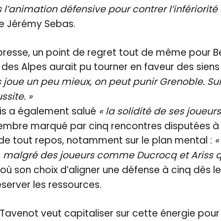
 l’animation défensive pour contrer l’infériorit
de Jérémy Sebas.
resse, un point de regret tout de même pour Be
 des Alpes aurait pu tourner en faveur des siens
es joue un peu mieux, on peut punir Grenoble. Sur
ssite. »
ais a également salué
« la solidité de ses joueurs
embre marqué par cinq rencontres disputées à i
de tout repos, notamment sur le plan mental :
«
il, malgré des joueurs comme Ducrocq et Ariss qu
où son choix d’aligner une défense à cinq dès l
server les ressources.
Tavenot veut capitaliser sur cette énergie pour