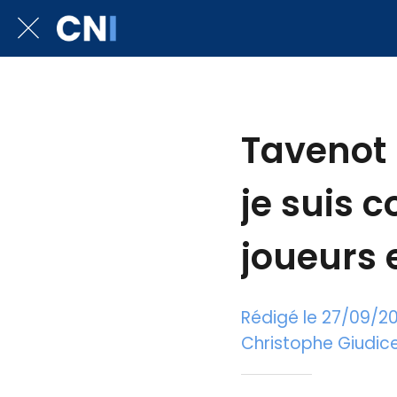
Tavenot 
je suis c
joueurs e
Rédigé le 27/09/2
Christophe Giudicel