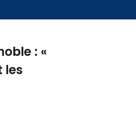
oble : «
 les