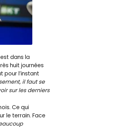
 est dans la
rès huit journées
t pour l’instant
sement, il faut se
ir sur les derniers
ois. Ce qui
r le terrain. Face
beaucoup