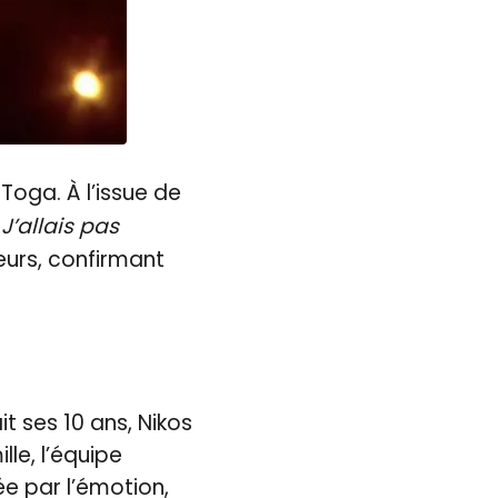
Toga. À l’issue de
J’allais pas
leurs, confirmant
it ses 10 ans, Nikos
le, l’équipe
e par l’émotion,