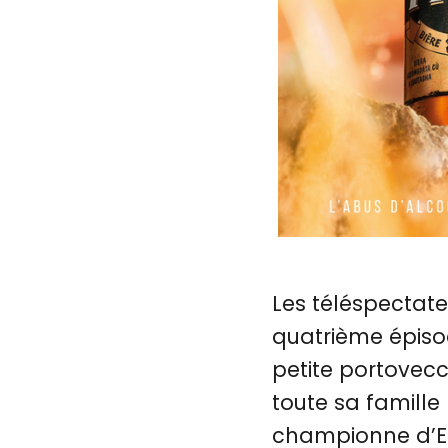
Les téléspectate
quatrième épisod
petite portovecc
toute sa famille
championne d’Eu