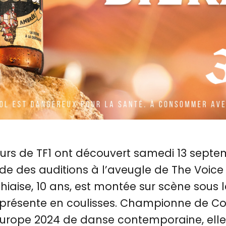
urs de TF1 ont découvert samedi 13 septem
e des auditions à l’aveugle de The Voice K
hiaise, 10 ans, est montée sur scène sous 
 présente en coulisses. Championne de Cor
rope 2024 de danse contemporaine, elle