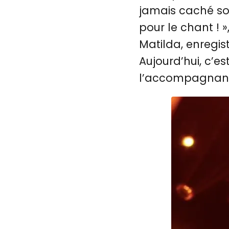
jamais caché son
pour le chant ! »
Matilda, enregist
Aujourd’hui, c’es
l’accompagnant 