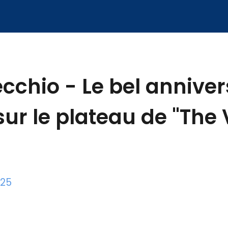
cchio - Le bel anniver
sur le plateau de "The 
025