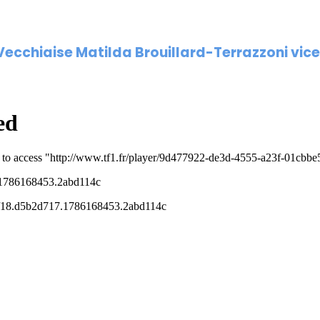
-Vecchiaise Matilda Brouillard-Terrazzoni vi