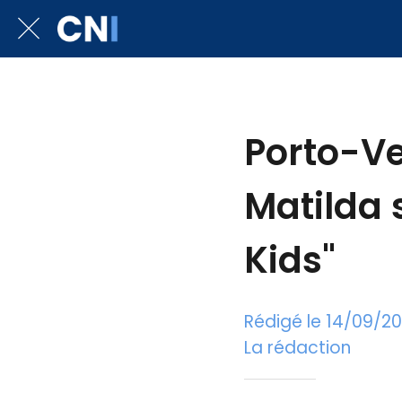
Porto-Ve
Matilda 
Kids"
Rédigé le 14/09/2
La rédaction