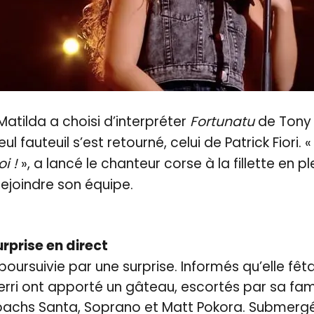
Matilda a choisi d’interpréter
Fortunatu
de Tony 
ul fauteuil s’est retourné, celui de Patrick Fiori. «
oi !
», a lancé le chanteur corse à la fillette en p
rejoindre son équipe.
rprise en direct
oursuivie par une surprise. Informés qu’elle fêta
erri ont apporté un gâteau, escortés par sa famil
coachs Santa, Soprano et Matt Pokora. Submergé