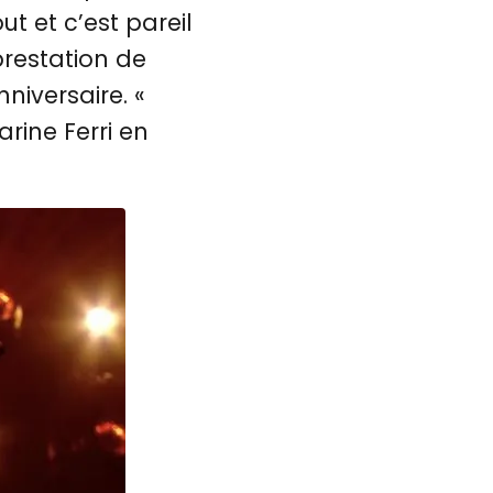
t et c’est pareil
 prestation de
nniversaire. «
arine Ferri en