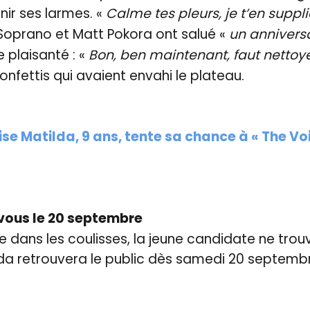
nir ses larmes. «
Calme tes pleurs, je t’en suppli
Soprano et Matt Pokora ont salué «
un anniversa
 plaisanté : «
Bon, ben maintenant, faut nettoy
onfettis qui avaient envahi le plateau.
se Matilda, 9 ans, tente sa chance à « The Vo
vous le 20 septembre
 dans les coulisses, la jeune candidate ne trouv
lda retrouvera le public dès samedi 20 septemb