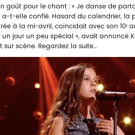
 goût pour le chant : « Je danse de partou
, a-t-elle confié. Hasard du calendrier, la
rée à la mi-avril, coïncidait avec son 10ᵉ a
t un jour un peu spécial », avait annoncé K
sur scène. Regardez la suite…