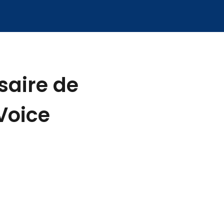
saire de
Voice