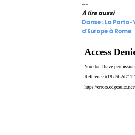
--
À lire aussi
Danse : La Porto
d'Europe à Rome