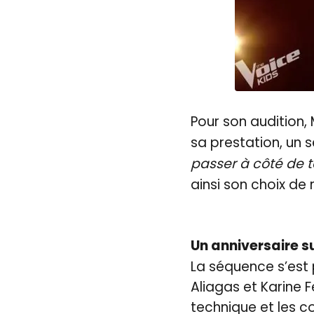
Pour son audition, 
sa prestation, un se
passer à côté de t
ainsi son choix de 
Un anniversaire su
La séquence s’est p
Aliagas et Karine F
technique et les 