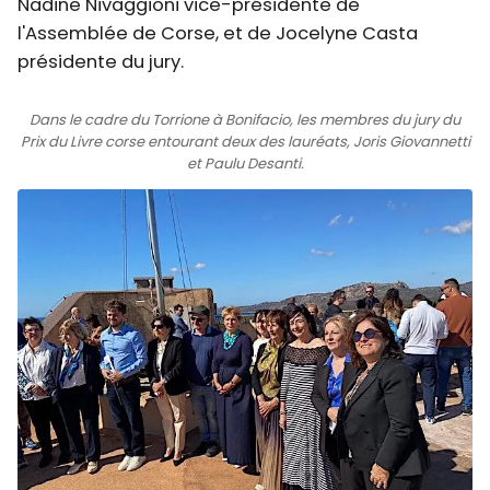
Nadine Nivaggioni vice-présidente de
l'Assemblée de Corse, et de Jocelyne Casta
présidente du jury.
Dans le cadre du Torrione à Bonifacio, les membres du jury du
Prix du Livre corse entourant deux des lauréats, Joris Giovannetti
et Paulu Desanti.