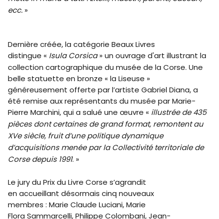
ecc.
»
Dernière créée, la catégorie Beaux Livres
distingue «
Isula Corsica
» un ouvrage d'art illustrant la
collection cartographique du musée de la Corse. Une
belle statuette en bronze « la Liseuse »
généreusement offerte par l’artiste Gabriel Diana, a
été remise aux représentants du musée par Marie-
Pierre Marchini, qui a salué une œuvre «
illustrée de 435
pièces dont certaines de grand format, remontent au
XVe siècle, fruit d’une politique dynamique
d’acquisitions menée par la Collectivité territoriale de
Corse depuis 1991
. »
Le jury du Prix du Livre Corse s’agrandit
en accueillant désormais cinq
nouveaux
membres : Marie Claude Luciani, Marie
Flora Sammarcelli, Philippe Colombani, Jean-