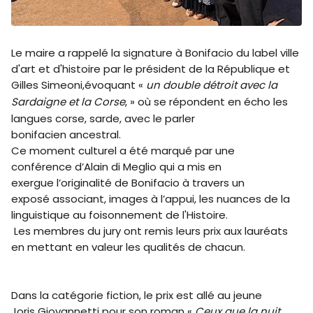
Le maire a rappelé la signature à Bonifacio du label ville
d'art et d'histoire par le président de la République et
Gilles Simeoni,évoquant «
un double détroit avec la
Sardaigne et la Corse
, » où se répondent en écho les
langues corse, sarde, avec le parler
bonifacien ancestral.
Ce moment culturel a été marqué par une
conférence d’Alain di Meglio qui a mis en
exergue l’originalité de Bonifacio à travers un
exposé associant, images à l’appui, les nuances de la
linguistique au foisonnement de l'Histoire.
Les membres du jury ont remis leurs prix aux lauréats
en mettant en valeur les qualités de chacun.
Dans la catégorie fiction, le prix est allé au jeune
Joris Giovannetti pour son roman «
Ceux que la nuit