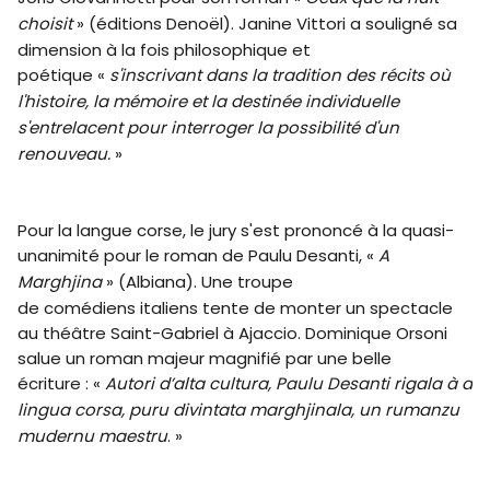
choisit
» (éditions Denoël).
Janine Vittori a souligné sa
dimension à la fois philosophique et
poétique «
s'inscrivant dans la tradition des récits où
l'histoire, la mémoire et la destinée individuelle
s'entrelacent pour interroger la possibilité d'un
renouveau.
»
Pour la langue corse, le jury s'est prononcé à la quasi-
unanimité pour le roman de Paulu Desanti, «
A
Marghjina
» (Albiana). Une
troupe
de comédiens italiens tente de monter un spectacle
au théâtre Saint-Gabriel à Ajaccio. Dominique Orsoni
salue un roman majeur magnifié par une belle
écriture : «
Autori d’alta cultura, Paulu Desanti rigala à a
lingua corsa, puru divintata marghjinala, un rumanzu
mudernu maestru
. »