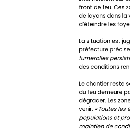
front de feu. Ces z
de layons dans la
d’éteindre les foye
La situation est ju
préfecture précis
fumerolles persiste
des conditions ren
Le chantier reste s
du feu demeure po
dégrader. Les zone
venir.
« Toutes les 
populations et pro
maintien de conditi