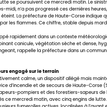
utte se poursuivent ce mercredi matin. Le sinist
rès-midi, n’a pas progressé ces dernières heures,
 éteint. La préfecture de Haute-Corse indique 
par les flammes. Ce chiffre, stable depuis mardi,
loppé rapidement dans un contexte météorologi
inant canicule, végétation sèche et dense, hyg
ngeant, rappelle la préfecture dans un communi
ours engagé sur le terrain
ativement calme, un dispositif allégé mais maint
rvice d’incendie et de secours de Haute-Corse (S
apeurs-pompiers et des forestiers-sapeurs de l
 ce mercredi matin, avec cinq engins de lutte.
lusieurs fumerolles actives, localisées à l’avant e