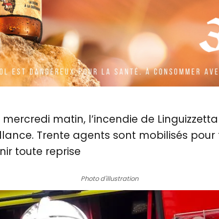
e mercredi matin, l’incendie de Linguizzett
llance. Trente agents sont mobilisés pour t
ir toute reprise
Photo d'illustration