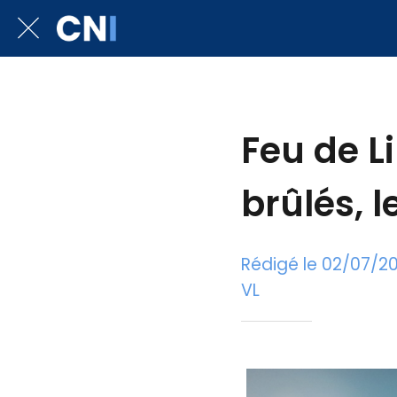
Feu de L
brûlés, l
Rédigé le 02/07/2
VL