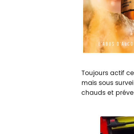
Toujours actif c
mais sous survei
chauds et préven