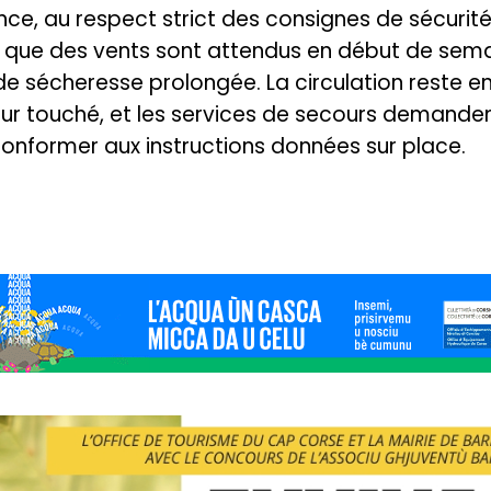
ce, au respect strict des consignes de sécurité,
rs que des vents sont attendus en début de sem
e sécheresse prolongée. La circulation reste 
ur touché, et les services de secours demanden
onformer aux instructions données sur place.