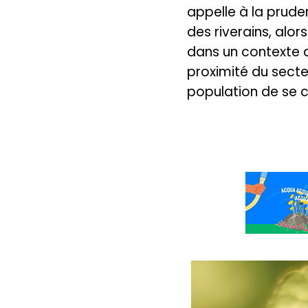
appelle à la pruden
des riverains, alo
dans un contexte d
proximité du secte
population de se c