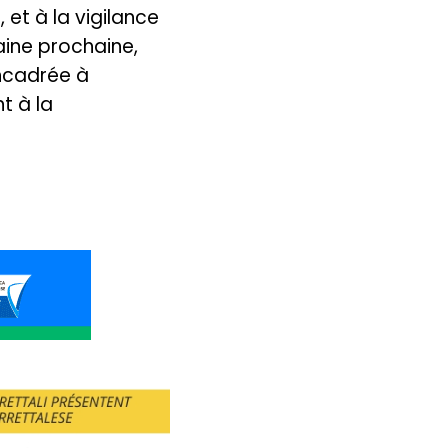
 et à la vigilance
aine prochaine,
encadrée à
t à la