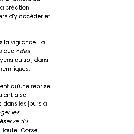
la création
rs d’y accéder et
 la vigilance. La
s que
« des
oyens au sol, dans
thermiques.
nent qu’une reprise
ient à se
 dans les jours à
ger les
réserve du
 Haute-Corse. Il