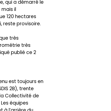
re, qui a démarré le
 mais il
que 120 hectares
 reste provisoire.
que très
rométrie très
qué publié ce 2
enu est toujours en
DIS 2B), trente
a Collectivité de
 Les équipes
t à l’arrière du