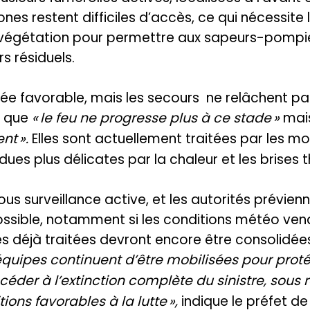
ones restent difficiles d’accès, ce qui nécessite 
 végétation pour permettre aux sapeurs-pompie
rs résiduels.
gée favorable, mais les secours ne relâchent pas
e que
« le feu ne progresse plus à ce stade »
mai
nt ».
Elles sont actuellement traitées par les m
dues plus délicates par la chaleur et les brises 
ous surveillance active, et les autorités prévien
ssible, notamment si les conditions météo vena
s déjà traitées devront encore être consolidées
équipes continuent d’être mobilisées pour proté
céder à l’extinction complète du sinistre, sous 
ons favorables à la lutte »,
indique le préfet de