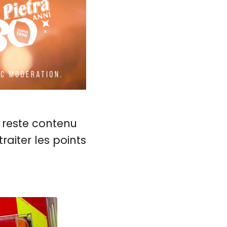
a reste contenu
raiter les points