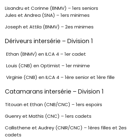
Lisandru et Corinne (BNMV) – 1ers seniors
Jules et Andrea (SNA) – 1ers minimes
Joseph et Attila (BNMV) – 2es minimes
Dériveurs intersérie – Division 1
Ethan (BNMV) en ILCA 4 – 1er cadet
Louis (CNB) en Optimist – 1er minime
Virginie (CNB) en ILCA 4 – 1ère senior et 1ère fille
Catamarans intersérie – Division 1
Titouan et Ethan (CNB/CNC) – 1ers espoirs
Guenry et Mathis (CNC) – 1ers cadets
Callisthene et Audrey (CNIR/CNC) – 1ères filles et 2es
cadets