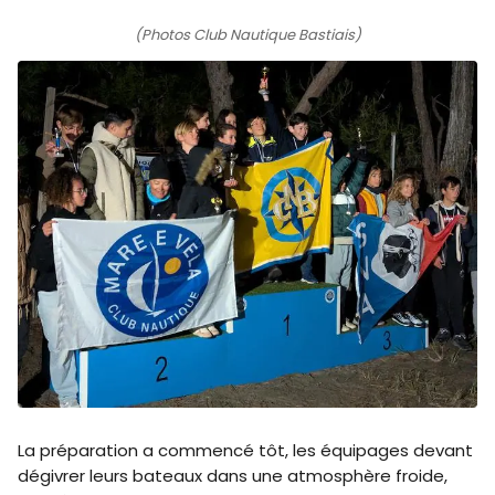
(Photos Club Nautique Bastiais)
La préparation a commencé tôt, les équipages devant
dégivrer leurs bateaux dans une atmosphère froide,