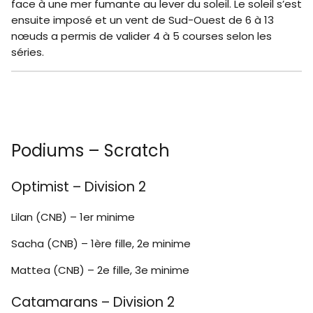
face à une mer fumante au lever du soleil. Le soleil s’est
ensuite imposé et un vent de Sud-Ouest de 6 à 13
nœuds a permis de valider 4 à 5 courses selon les
séries.
Podiums – Scratch
Optimist – Division 2
Lilan (CNB) – 1er minime
Sacha (CNB) – 1ère fille, 2e minime
Mattea (CNB) – 2e fille, 3e minime
Catamarans – Division 2