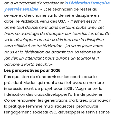
on a la capacité d’organiser et l
a Fédération Française
y est très sensible
». Et le technicien de rester au
service et d’enchainer sur la dernière discipline en
date : le Pickleball, venu des USA. «
Il est en essor. Il
arrive tout doucement dans certains clubs avec cet
énorme avantage de s’adapter sur tous les terrains. On
va le développer au mieux dès lors que la discipline
sera affiliée à notre fédération. Ça va se jouer entre
nous et la fédération de badminton. La réponse en
janvier. En attendant nous aurons un tournoi le 11
octobre à Porto Vecchio
».
Les perspectives pour 2026
Pas question de s’endormir sur les courts pour le
président Medori qui monte au filet avec un nombre
impressionnant de projet pour 2026 : "Augmenter la
fidélisation des clubs,développer l’offre de padel en
Corse renouveler les générations d’arbitres, promouvoir
la pratique féminine multi-raquettes, promouvoir
l’engagement sociétal RSO, développer le tennis santé