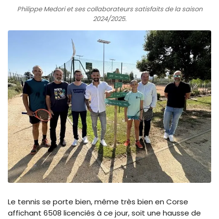
Philippe Medori et ses collaborateurs satisfaits de la saison
2024/2025.
Le tennis se porte bien, même très bien en Corse
affichant 6508 licenciés à ce jour, soit une hausse de