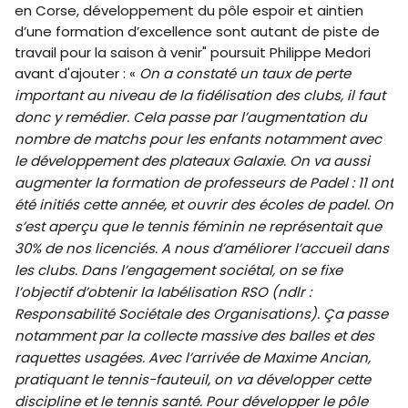
en Corse, développement du pôle espoir et aintien
d’une formation d’excellence sont autant de piste de
travail pour la saison à venir" poursuit Philippe Medori
avant d'ajouter : «
On a constaté un taux de perte
important au niveau de la fidélisation des clubs, il faut
donc y remédier. Cela passe par l’augmentation du
nombre de matchs pour les enfants notamment avec
le développement des plateaux Galaxie. On va aussi
augmenter la formation de professeurs de Padel : 11 ont
été initiés cette année, et ouvrir des écoles de padel. On
s’est aperçu que le tennis féminin ne représentait que
30% de nos licenciés. A nous d’améliorer l’accueil dans
les clubs. Dans l’engagement sociétal, on se fixe
l’objectif d’obtenir la labélisation RSO (ndlr :
Responsabilité Sociétale des Organisations). Ça passe
notamment par la collecte massive des balles et des
raquettes usagées. Avec l’arrivée de Maxime Ancian,
pratiquant le tennis-fauteuil, on va développer cette
discipline et le tennis santé. Pour développer le pôle