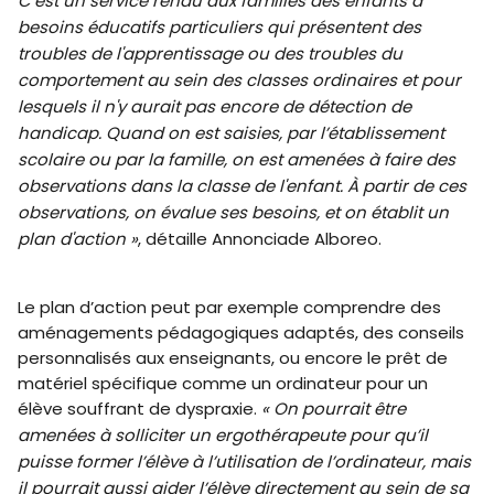
C’est un service rendu aux familles des enfants à
besoins éducatifs particuliers qui présentent des
troubles de l'apprentissage ou des troubles du
comportement au sein des classes ordinaires et pour
lesquels il n'y aurait pas encore de détection de
handicap. Quand on est saisies, par l’établissement
scolaire ou par la famille, on est amenées à faire des
observations dans la classe de l'enfant. À partir de ces
observations, on évalue ses besoins, et on établit un
plan d'action »
, détaille Annonciade Alboreo.
Le plan d’action peut par exemple comprendre des
aménagements pédagogiques adaptés, des conseils
personnalisés aux enseignants, ou encore le prêt de
matériel spécifique comme un ordinateur pour un
élève souffrant de dyspraxie.
« On pourrait être
amenées à solliciter un ergothérapeute pour qu’il
puisse former l’élève à l’utilisation de l’ordinateur, mais
il pourrait aussi aider l’élève directement au sein de sa