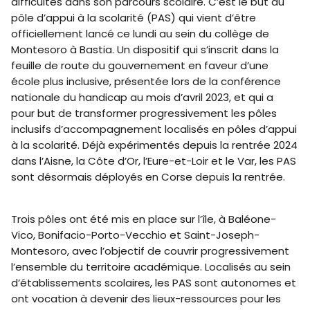
difficultés dans son parcours scolaire. C’est le but du
pôle d’appui à la scolarité (PAS) qui vient d’être
officiellement lancé ce lundi au sein du collège de
Montesoro à Bastia. Un dispositif qui s’inscrit dans la
feuille de route du gouvernement en faveur d’une
école plus inclusive, présentée lors de la conférence
nationale du handicap au mois d’avril 2023, et qui a
pour but de transformer progressivement les pôles
inclusifs d’accompagnement localisés en pôles d’appui
à la scolarité. Déjà expérimentés depuis la rentrée 2024
dans l’Aisne, la Côte d’Or, l’Eure-et-Loir et le Var, les PAS
sont désormais déployés en Corse depuis la rentrée.
Trois pôles ont été mis en place sur l’île, à Baléone-
Vico, Bonifacio-Porto-Vecchio et Saint-Joseph-
Montesoro, avec l’objectif de couvrir progressivement
l’ensemble du territoire académique. Localisés au sein
d’établissements scolaires, les PAS sont autonomes et
ont vocation à devenir des lieux-ressources pour les