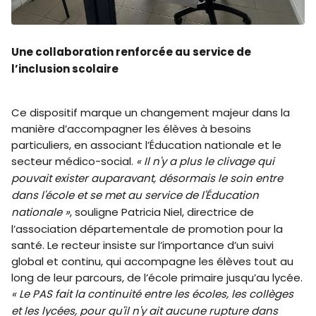
Une collaboration renforcée au service de
l’inclusion scolaire
Ce dispositif marque un changement majeur dans la
manière d’accompagner les élèves à besoins
particuliers, en associant l’Éducation nationale et le
secteur médico-social.
« Il n'y a plus le clivage qui
pouvait exister auparavant, désormais le soin entre
dans l'école et se met au service de l'Éducation
nationale »
, souligne Patricia Niel, directrice de
l’association départementale de promotion pour la
santé. Le recteur insiste sur l’importance d’un suivi
global et continu, qui accompagne les élèves tout au
long de leur parcours, de l’école primaire jusqu’au lycée.
« Le PAS fait la continuité entre les écoles, les collèges
et les lycées, pour qu'il n'y ait aucune rupture dans