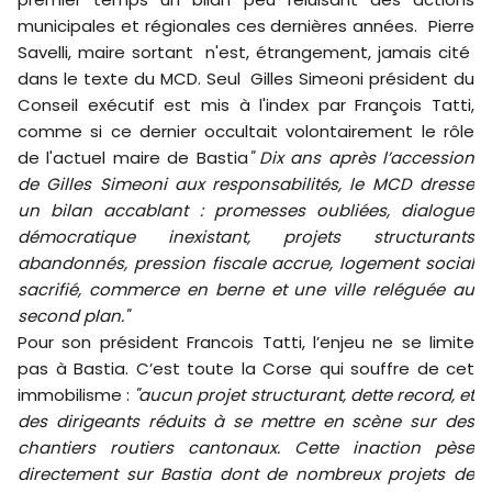
municipales et régionales ces dernières années. Pierre
Savelli, maire sortant n'est, étrangement, jamais cité
dans le texte du MCD. Seul Gilles Simeoni président du
Conseil exécutif est mis à l'index par François Tatti,
comme si ce dernier occultait volontairement le rôle
de l'actuel maire de Bastia
" Dix ans après l’accession
de Gilles Simeoni aux responsabilités, le MCD dresse
un bilan accablant : promesses oubliées, dialogue
démocratique inexistant, projets structurants
abandonnés, pression fiscale accrue, logement social
sacrifié, commerce en berne et une ville reléguée au
second plan."
Pour son président Francois Tatti, l’enjeu ne se limite
pas à Bastia. C’est toute la Corse qui souffre de cet
immobilisme :
"aucun projet structurant, dette record, et
des dirigeants réduits à se mettre en scène sur des
chantiers routiers cantonaux. Cette inaction pèse
directement sur Bastia dont de nombreux projets de