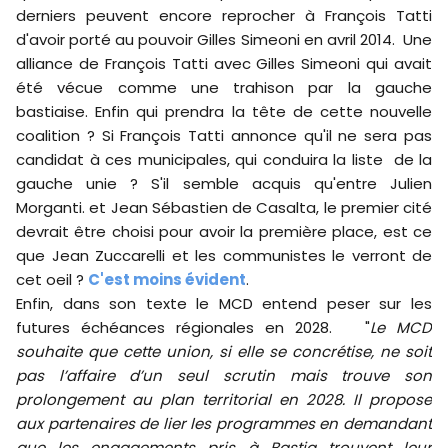
derniers peuvent encore reprocher à François Tatti
d'avoir porté au pouvoir Gilles Simeoni en avril 2014. Une
alliance de François Tatti avec Gilles Simeoni qui avait
été vécue comme une trahison par la gauche
bastiaise. Enfin qui prendra la tête de cette nouvelle
coalition ? Si François Tatti annonce qu'il ne sera pas
candidat à ces municipales, qui conduira la liste de la
gauche unie ? S'il semble acquis qu'entre Julien
Morganti. et Jean Sébastien de Casalta, le premier cité
devrait être choisi pour avoir la première place, est ce
que Jean Zuccarelli et les communistes le verront de
cet oeil ?
C'est moins évident
.
Enfin, dans son texte le MCD entend peser sur les
futures échéances régionales en 2028. "
Le MCD
souhaite que cette union, si elle se concrétise, ne soit
pas l’affaire d’un seul scrutin mais trouve son
prolongement au plan territorial en 2028. Il propose
aux partenaires de lier les programmes en demandant
que les engagements pris à Bastia trouvent leur