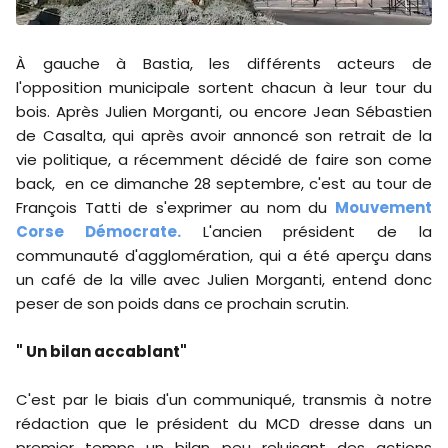
À gauche à Bastia, les différents acteurs de
l'opposition municipale sortent chacun à leur tour du
bois. Après Julien Morganti, ou encore Jean Sébastien
de Casalta, qui après avoir annoncé son retrait de la
vie politique, a récemment décidé de faire son come
back, en ce dimanche 28 septembre, c'est au tour de
François Tatti de s'exprimer au nom du
Mouvement
Corse Démocrate.
L'ancien président de la
communauté d'agglomération, qui a été aperçu dans
un café de la ville avec Julien Morganti, entend donc
peser de son poids dans ce prochain scrutin.
" Un bilan accablant"
C'est par le biais d'un communiqué, transmis à notre
rédaction que le président du MCD dresse dans un
premier temps un bilan peu reluisant des actions