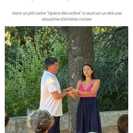
Dans un joli cadre "Opéra déconfiné" a reuni en un été une
douzaine d'artistes corses