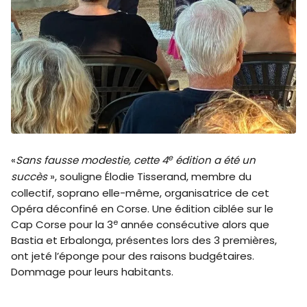
e
«
Sans fausse modestie, cette 4
édition a été un
succès
», souligne Élodie Tisserand, membre du
collectif, soprano elle-même, organisatrice de cet
Opéra déconfiné en Corse. Une édition ciblée sur le
e
Cap Corse pour la 3
année consécutive alors que
Bastia et Erbalonga, présentes lors des 3 premières,
ont jeté l’éponge pour des raisons budgétaires.
Dommage pour leurs habitants.