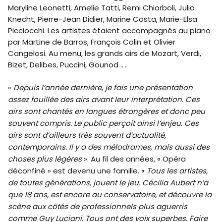
Maryline Leonetti, Amelie Tatti, Remi Chiorboli, Julia
Knecht, Pierre-Jean Didier, Marine Costa, Marie-Elsa
Picciocchi. Les artistes étaient accompagnés au piano
par Martine de Barros, François Colin et Olivier
Cangelosi. Au menu, les grands airs de Mozart, Verdi,
Bizet, Delibes, Puccini, Gounod ….
«
Depuis l’année dernière, je fais une présentation
assez fouillée des airs avant leur interprétation. Ces
airs sont chantés en langues étrangères et donc peu
souvent compris. Le public perçoit ainsi l’enjeu. Ces
airs sont d’ailleurs très souvent d’actualité,
contemporains. Il y a des mélodrames, mais aussi des
choses plus légères
». Au fil des années, « Opéra
déconfiné » est devenu une famille. «
Tous les artistes,
de toutes générations, jouent le jeu. Cécilia Aubert n’a
que 18 ans, est encore au conservatoire, et découvre la
scène aux côtés de professionnels plus aguerris
comme Guy Luciani. Tous ont des voix superbes. Faire