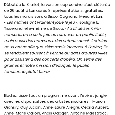
Débutée le 8 juillet, la version cap corsine s’est clôturée
ce 26 août à Luri après 8 représentations, gratuites,
tous les mardis soirs à Sisco, Cagnano, Meria et Luri.
«
Les mairies ont vraiment joué le jeu
», souligne E.
Tisserand, elle-même de Sisco. «
Au fil de ses mini-
concerts, on a eu la joie de retrouver un public fidèle,
mais aussi des nouveaux, des enfants aussi. Certains
nous ont confié que, désormais "accrocs' à l’opéra, ils
se rendaient souvent à Vérone ou dans d’autres villes
pour assister à des concerts d’opéra. On sème des
graines et notre mission d’éduquer le public
fonctionne plutôt bien.».
Elodie… tisse tout un programme avant l’été et jongle
avec les disponibilités des artistes insulaires : Marion
Giansily, Guy Luciani, Anne-Laure Allegre, Cecilia Aubert,
Anne-Marie Calloni, Anais Gaggeri, Antoine Maestracci,