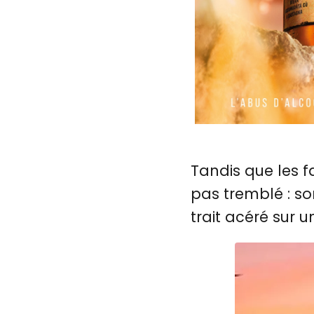
Tandis que les fa
pas tremblé : s
trait acéré sur 