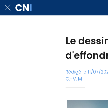
Le dessin
d'effond
Rédigé le 11/07/20
C.-V. M