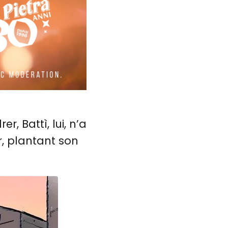
, Battì, lui, n’a
, plantant son