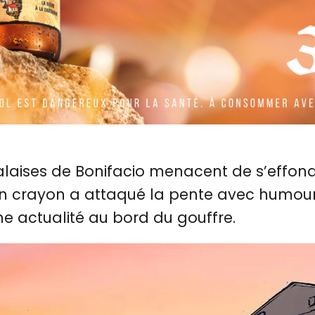
laises de Bonifacio menacent de s’effondrer
on crayon a attaqué la pente avec humour
une actualité au bord du gouffre.