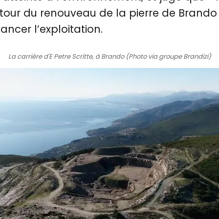
tour du renouveau de la pierre de Brando 
ancer l’exploitation.
La carrière d'E Petre Scritte, à Brando (Photo via groupe Brandizi)