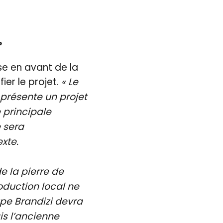
»
ise en avant de la
fier le projet.
« Le
 présente un projet
 principale
e sera
xte.
e la pierre de
roduction local ne
upe Brandizi devra
is l’ancienne