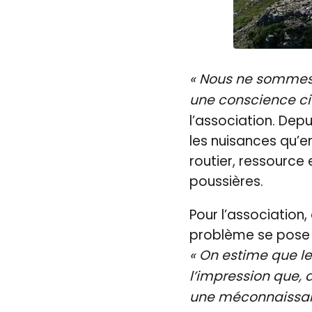
« Nous ne sommes p
une conscience ci
l’association. Depu
les nuisances qu’en
routier, ressource 
poussières.
Pour l’association,
problème se pose 
« On estime que le
l’impression que, 
une méconnaissance