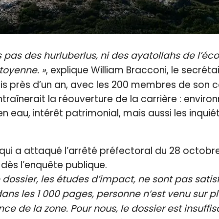
as des hurluberlus, ni des ayatollahs de l’éc
toyenne. »
, explique William Bracconi, le secréta
is près d’un an, avec les 200 membres de son coll
traînerait la réouverture de la carrière : enviro
en eau, intérêt patrimonial, mais aussi les inqui
 qui a attaqué l’arrêté préfectoral du 28 octobre
dès l’enquête publique.
 dossier, les études d’impact, ne sont pas satis
dans les 1 000 pages, personne n’est venu sur p
 de la zone. Pour nous, le dossier est insuffi