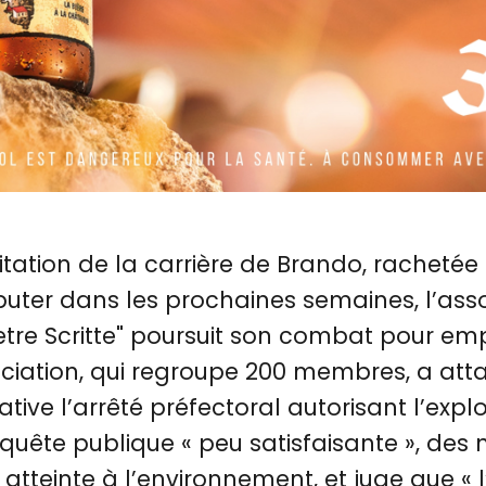
oitation de la carrière de Brando, rachetée
ébuter dans les prochaines semaines, l’ass
Petre Scritte" poursuit son combat pour e
ociation, qui regroupe 200 membres, a at
ative l’arrêté préfectoral autorisant l’exploi
uête publique « peu satisfaisante », des 
e atteinte à l’environnement, et juge que « l