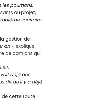
ns les poumons.
sants au projet,
problème sanitaire
 la gestion de
r an »
, explique
bre de camions qui
uels
 voit déjà des
 dit qu’il y a déjà
e de cette route