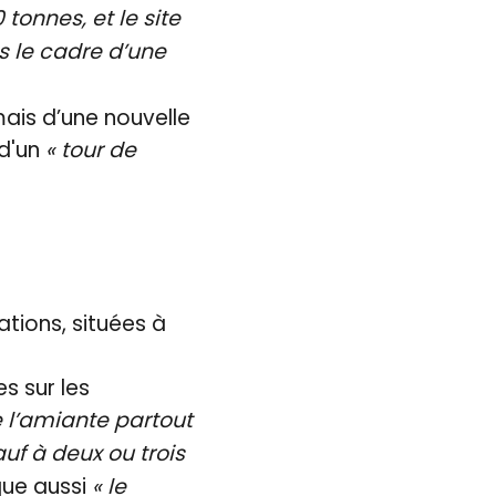
 tonnes, et le site
s le cadre d’une
mais d’une nouvelle
 d'un
« tour de
ations, situées à
es sur les
de l’amiante partout
uf à deux ou trois
oque aussi
« le