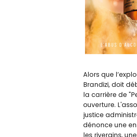
Alors que l’expl
Brandizi, doit d
la carrière de "
ouverture. L'ass
justice administr
dénonce une enq
les riverains, un