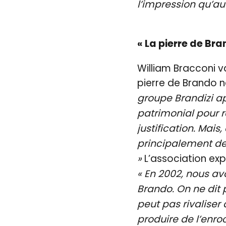
l’impression qu’au
« La pierre de Bra
William Bracconi va
pierre de Brando ne 
groupe Brandizi ap
patrimonial pour r
justification. Mais
principalement de 
»
L’association expl
« En 2002, nous av
Brando. On ne dit p
peut pas rivaliser
produire de l’enro