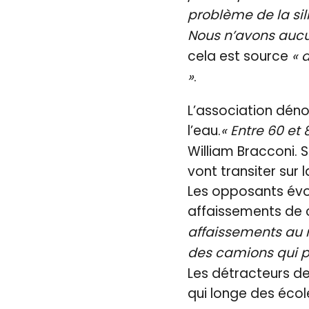
problème de la sil
Nous n’avons aucun
cela est source
« 
»
.
L’association déno
l’eau.
« Entre 60 et
William Bracconi. 
vont transiter sur l
Les opposants évoq
affaissements de 
affaissements au n
des camions qui pa
Les détracteurs de
qui longe des écol