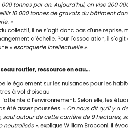
0 000 tonnes par an. Aujourd’hui, on vise 200 000
illir 10 000 tonnes de gravats du bâtiment dan
ie. »
 collectif, il ne s’agit donc pas d’une reprise, 
angement d’échelle. Pour l'association, il s'agit
une
« escroquerie intellectuelle »
.
seau routier, ressource en eau…
pelle également sur les nuisances pour les habit
res à vol d’oiseau.
 l’atteinte à l’environnement. Selon elle, les étud
pas été assez poussées.
« On nous dit qu’il y a 
 sauf autour de cette carrière de 9 hectares, sa
e neutralisés »
, explique William Bracconi. Il év