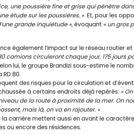
ice, une poussière fine et grise qui pénètre da
e étude sur les poussières. »
Et, pour les oppo
d’une grande inquiétude »
, évoquant
« un gros 
nce également l’impact sur le réseau routier et
 80 camions circuleront chaque jour, 175 jours pa
Selon lui, le groupe Brandizi sous-estime le nom
a RD 80.
uent des risques pour la circulation et d’évent
chaussée à certains endroits déjà repérés.
« On
iveau de la route à proximité de la mer. On nous
ssent, mais là, on va en rajouter. »
 la carrière mettent aussi en avant le caractèr
es ou encore des résidences.