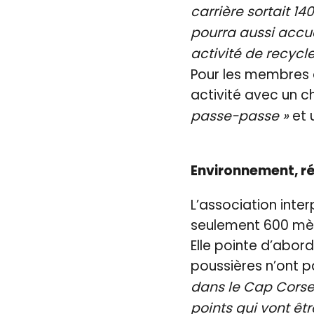
carrière sortait 14
pourra aussi accue
activité de recycler
Pour les membres du
activité avec un ch
passe-passe »
et 
Environnement, ré
L’association inter
seulement 600 mèt
Elle pointe d’abord
poussières n’ont 
dans le Cap Corse,
points qui vont êtr