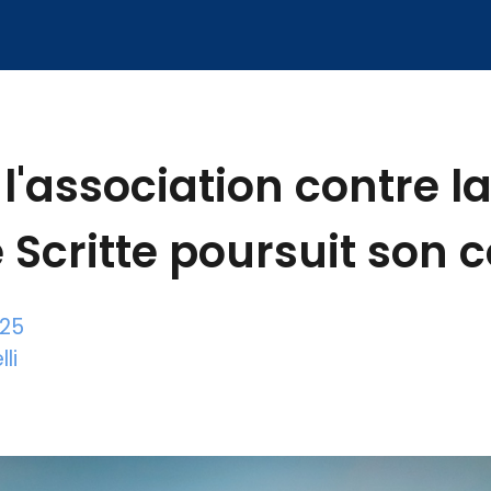
l'association contre la
e Scritte poursuit son
025
li