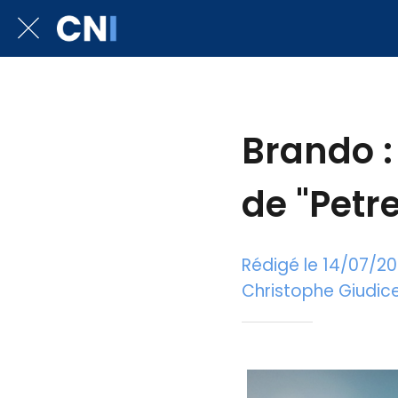
Brando : 
de "Petr
Rédigé le 14/07/2
Christophe Giudicel