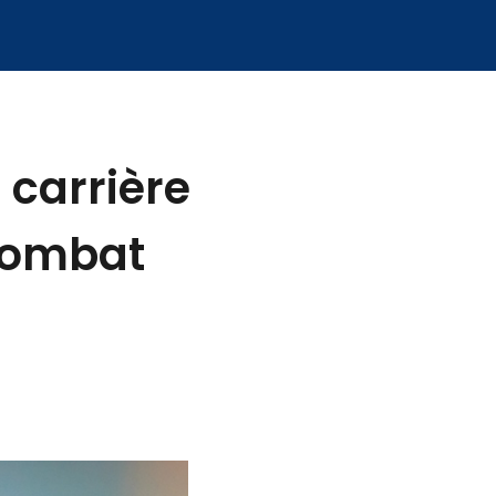
 carrière
 combat