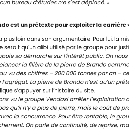
cun bureau d’études n’e s'est déplacé. »
ndo est un prétexte pour exploiter la carrière 
 plus loin dans son argumentaire. Pour lui, la m
serait qu’un alibi utilisé par le groupe pour justi
puie sa démarche sur l’intérêt public. On nous
elancer la filière de la pierre de Brando comme
, au vu des chiffres – 200 000 tonnes par an – c
l’agrégat. La pierre de Brando n’est qu’un préte
ique s’appuyer sur l’histoire du site.
ons vu le groupe Vendasi arrêter l’exploitation d
as qu’il n’y a plus de pierre, mais le coût de p
 avec la concurrence. Pour être rentable, le gro
chement. On parle de continuité, de reprise, ma